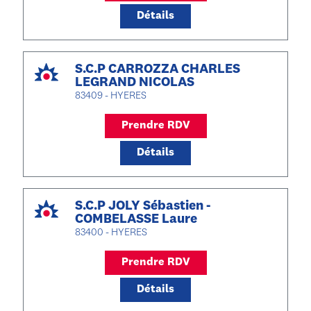
Détails
S.C.P CARROZZA CHARLES
LEGRAND NICOLAS
83409 - HYERES
Prendre RDV
Détails
S.C.P JOLY Sébastien -
COMBELASSE Laure
83400 - HYERES
Prendre RDV
Détails