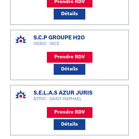
Prendre RDV
Détails
S.C.P GROUPE H2O
06300 - NICE
Prendre RDV
Détails
S.E.L.A.S AZUR JURIS
83700 - SAINT-RAPHAEL
Prendre RDV
Détails