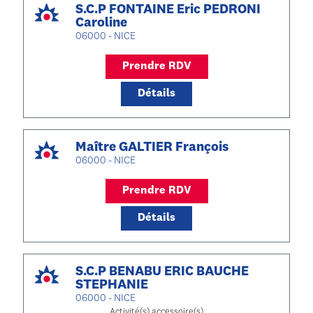
S.C.P FONTAINE Eric PEDRONI
Caroline
06000 - NICE
Prendre RDV
Détails
Maître GALTIER François
06000 - NICE
Prendre RDV
Détails
S.C.P BENABU ERIC BAUCHE
STEPHANIE
06000 - NICE
Activité(s) accessoire(s)