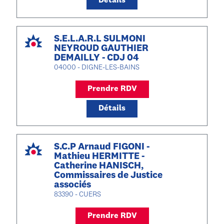
Détails
S.E.L.A.R.L SULMONI
NEYROUD GAUTHIER
DEMAILLY - CDJ 04
04000 - DIGNE-LES-BAINS
Prendre RDV
Détails
S.C.P Arnaud FIGONI -
Mathieu HERMITTE -
Catherine HANISCH,
Commissaires de Justice
associés
83390 - CUERS
Prendre RDV