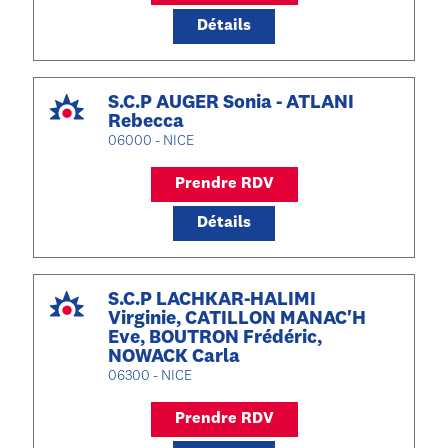
Détails
S.C.P AUGER Sonia - ATLANI
Rebecca
06000 - NICE
Prendre RDV
Détails
S.C.P LACHKAR-HALIMI
Virginie, CATILLON MANAC'H
Eve, BOUTRON Frédéric,
NOWACK Carla
06300 - NICE
Prendre RDV