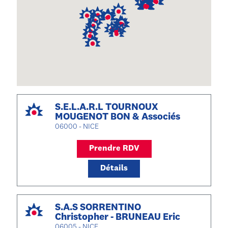
S.E.L.A.R.L TOURNOUX
MOUGENOT BON & Associés
06000 - NICE
Prendre RDV
Détails
S.A.S SORRENTINO
Christopher - BRUNEAU Eric
06005 - NICE