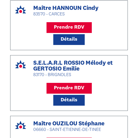
Maître HANNOUN Cindy
83570 - CARCES
Prendre RDV
Détails
S.E.L.A.R.L ROSSIO Mélody et
GERTOSIO Emilie
83170 - BRIGNOLES
Prendre RDV
Détails
Maître OUZILOU Stéphane
06660 - SAINT-ETIENNE-DE-TINEE