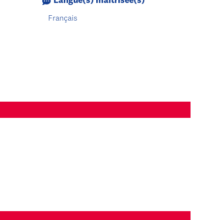
Langue(s) maîtrisée(s)
Français