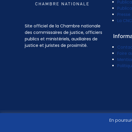
Publica
Publica
Presse
La CNC
Site officiel de la Chambre nationale
des commissaires de justice, officiers
Inform
publics et ministériels, auxiliaires de
justice et juristes de proximité.
Conta
Foire a
Mentio
Politiq
En poursui
© 2026 - Site officiel des commissaires de justice.