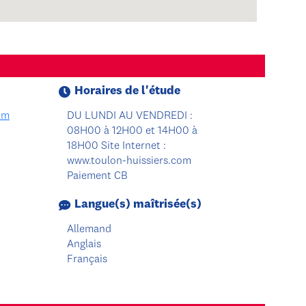
Horaires de l'étude
om
DU LUNDI AU VENDREDI :
08H00 à 12H00 et 14H00 à
18H00 Site Internet :
www.toulon-huissiers.com
Paiement CB
Langue(s) maîtrisée(s)
Allemand
Anglais
Français