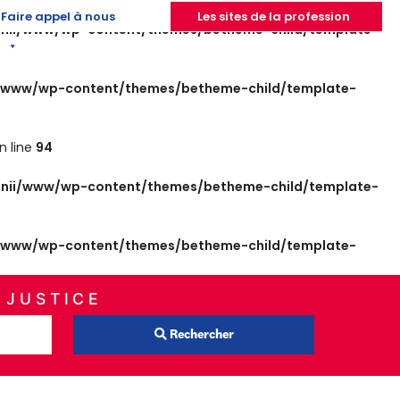
Faire appel à nous
Les sites de la profession
nii/www/wp-content/themes/betheme-child/template-
/www/wp-content/themes/betheme-child/template-
n line
94
nii/www/wp-content/themes/betheme-child/template-
/www/wp-content/themes/betheme-child/template-
 JUSTICE
Rechercher