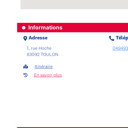
Informations
Adresse
Télé
1, rue Hoche
049493
83092 TOULON
Itinéraire
En savoir plus