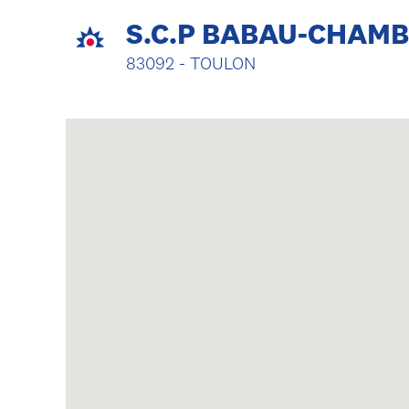
S.C.P BABAU-CHAM
83092 - TOULON