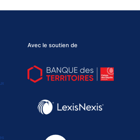
Avec le soutien de
ux
es