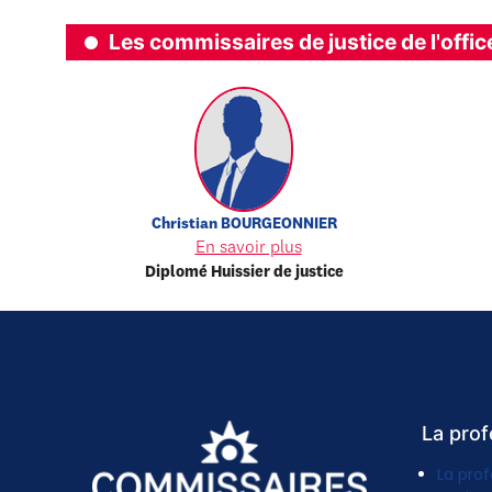
Les commissaires de justice de l'offic
Christian
BOURGEONNIER
En savoir plus
Diplomé Huissier de justice
La prof
La prof