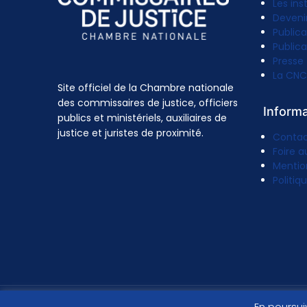
Les ins
Deveni
Publica
Publica
Presse
La CNC
Site officiel de la Chambre nationale
des commissaires de justice, officiers
Inform
publics et ministériels, auxiliaires de
justice et juristes de proximité.
Conta
Foire a
Mentio
Politiq
En poursui