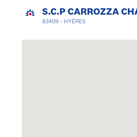
S.C.P CARROZZA C
83409 - HYÈRES