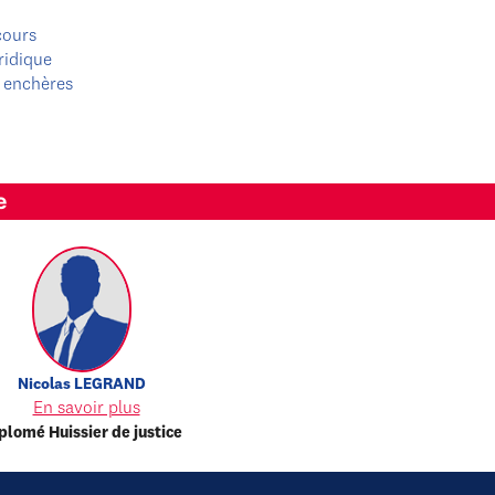
cours
ridique
 enchères
e
Nicolas
LEGRAND
En savoir plus
plomé Huissier de justice