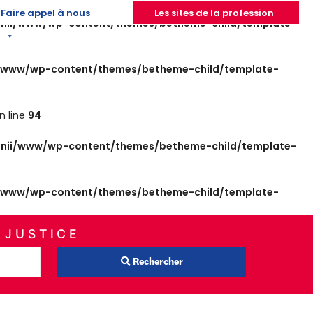
Faire appel à nous
Les sites de la profession
nii/www/wp-content/themes/betheme-child/template-
/www/wp-content/themes/betheme-child/template-
n line
94
nii/www/wp-content/themes/betheme-child/template-
/www/wp-content/themes/betheme-child/template-
 JUSTICE
Rechercher