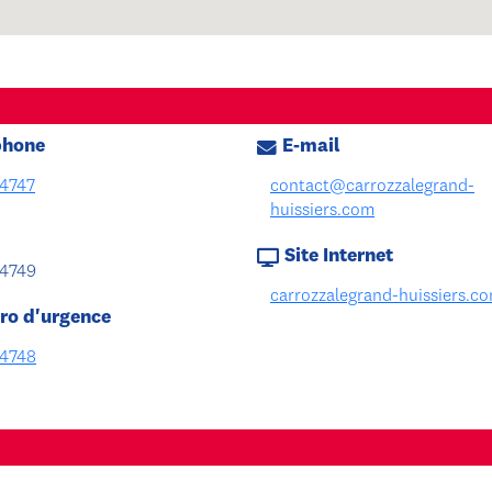
phone
E-mail
4747
contact@carrozzalegrand-
huissiers.com
Site Internet
4749
carrozzalegrand-huissiers.c
o d'urgence
4748