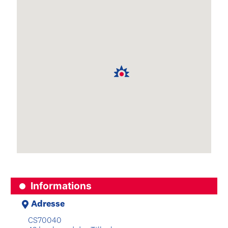
Informations
Adresse
CS70040