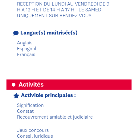
RECEPTION DU LUNDI AU VENDREDI DE 9
H A 12 H ET DE 14 H A 17 H - LE SAMEDI
UNIQUEMENT SUR RENDEZ-VOUS
Langue(s) maîtrisée(s)
Anglais
Espagnol
Français
Activités
Activités principales :
Signification
Constat
Recouvrement amiable et judiciaire
Jeux concours
Conseil juridique