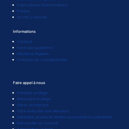
Publications d'informations
Presse
La CNCJ recrute
Informations
Contact
Foire aux questions
Mentions légales
Politique de confidentialité
Faire appel à nous
Prévenir un litige
Résoudre un litige
Gérer un impayé
Faire exécuter une décision
Expertise, prisée et ventes aux enchères judiciaires
Demander un constat