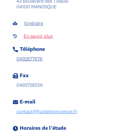
43 boulevard des Tilleuls
04100 MANOSQUE
Itinéraire
En savoir plus
Téléphone
0492877676
Fax
0492726556
E-mail
contact@huissierprovence.fr
Horaires de l'étude