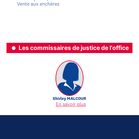
Vente aux enchères
Les commissaires de justice de l'office
Shirley
MALCOUR
En savoir plus