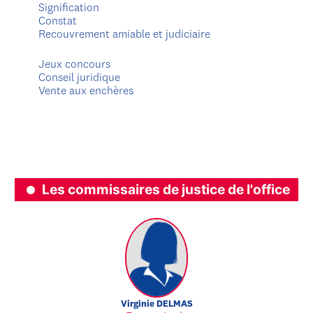
Signification
Constat
Recouvrement amiable et judiciaire
Jeux concours
Conseil juridique
Vente aux enchères
Les commissaires de justice de l'office
Virginie
DELMAS