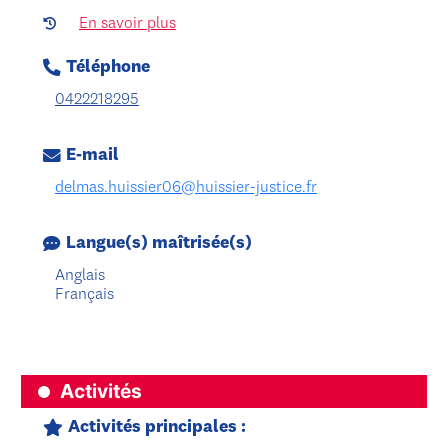
En savoir plus
Téléphone
0422218295
E-mail
delmas.huissier06@huissier-justice.fr
Langue(s) maîtrisée(s)
Anglais
Français
Activités
Activités principales :