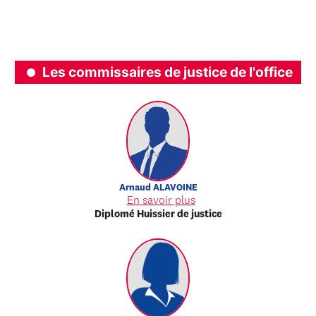
Les commissaires de justice de l'office
Arnaud
ALAVOINE
En savoir plus
Diplomé Huissier de justice