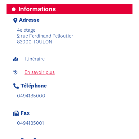
Informations
Adresse
4e étage
2 rue Ferdinand Pelloutier
83000 TOULON
Itinéraire
En savoir plus
Téléphone
0494185000
Fax
0494185001