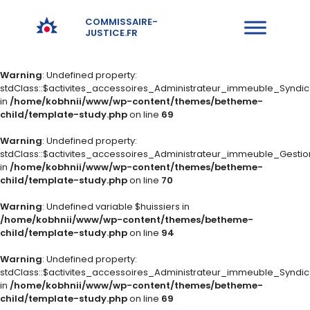
COMMISSAIRE-
JUSTICE.FR
Warning
: Undefined property:
stdClass::$activites_accessoires_Administrateur_immeuble_Syndi
in
/home/kobhnii/www/wp-content/themes/betheme-
child/template-study.php
on line
69
Warning
: Undefined property:
stdClass::$activites_accessoires_Administrateur_immeuble_Gestio
in
/home/kobhnii/www/wp-content/themes/betheme-
child/template-study.php
on line
70
Warning
: Undefined variable $huissiers in
/home/kobhnii/www/wp-content/themes/betheme-
child/template-study.php
on line
94
Warning
: Undefined property:
stdClass::$activites_accessoires_Administrateur_immeuble_Syndi
in
/home/kobhnii/www/wp-content/themes/betheme-
child/template-study.php
on line
69