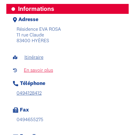
Informations
Adresse
Résidence EVA ROSA
11 rue Claude
83400 HYÈRES
Itinéraire
En savoir plus
Téléphone
0494128412
Fax
0494655275