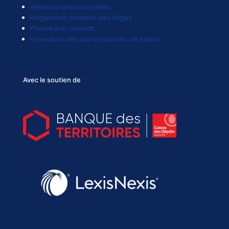
Alertes professionnelles
Réglement amiable des litiges
Preuve par constat
Formation des commissaires de justice
Avec le soutien de