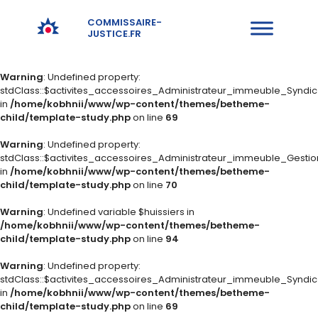
COMMISSAIRE-
JUSTICE.FR
Warning
: Undefined property:
stdClass::$activites_accessoires_Administrateur_immeuble_Syndi
in
/home/kobhnii/www/wp-content/themes/betheme-
child/template-study.php
on line
69
Warning
: Undefined property:
stdClass::$activites_accessoires_Administrateur_immeuble_Gestio
in
/home/kobhnii/www/wp-content/themes/betheme-
child/template-study.php
on line
70
Warning
: Undefined variable $huissiers in
/home/kobhnii/www/wp-content/themes/betheme-
child/template-study.php
on line
94
Warning
: Undefined property:
stdClass::$activites_accessoires_Administrateur_immeuble_Syndi
in
/home/kobhnii/www/wp-content/themes/betheme-
child/template-study.php
on line
69