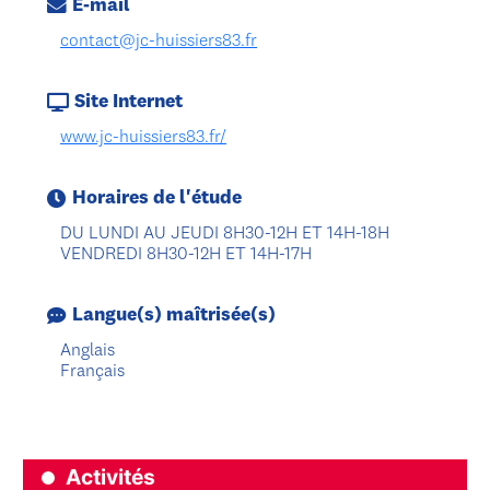
E-mail
contact@jc-huissiers83.fr
Site Internet
www.jc-huissiers83.fr/
Horaires de l'étude
DU LUNDI AU JEUDI 8H30-12H ET 14H-18H
VENDREDI 8H30-12H ET 14H-17H
Langue(s) maîtrisée(s)
Anglais
Français
Activités