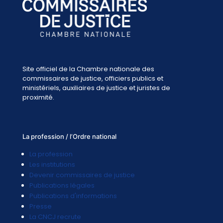
Site officiel de la Chambre nationale des
commissaires de justice, officiers publics et
ministériels, auxiliaires de justice et juristes de
proximité.
La profession / l’Ordre national
La profession
Les institutions
Devenir commissaires de justice
Publications légales
Publications d'informations
Presse
La CNCJ recrute