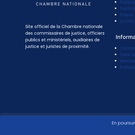
Publica
Publica
Presse
La CNC
Site officiel de la Chambre nationale
des commissaires de justice, officiers
Inform
publics et ministériels, auxiliaires de
justice et juristes de proximité.
Conta
Foire a
Mentio
Politiq
En poursui
© 2026 - Site officiel des commissaires de justice.