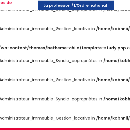
res de
La profession / L'Ordre national
es_Administrateur_immeuble_Syndic_copropriétes in
/home/kobh
es_Administrateur_immeuble_Gestion_locative in
/home/kobhnii
wp-content/themes/betheme-child/template-study.php
o
es_Administrateur_immeuble_Syndic_copropriétes in
/home/kobh
es_Administrateur_immeuble_Gestion_locative in
/home/kobhnii
es_Administrateur_immeuble_Syndic_copropriétes in
/home/kobh
es_Administrateur_immeuble_Gestion_locative in
/home/kobhnii