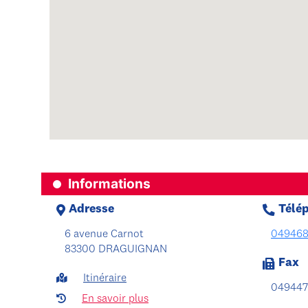
Informations
Adresse
Télé
6 avenue Carnot
049468
83300 DRAGUIGNAN
Fax
Itinéraire
049447
En savoir plus