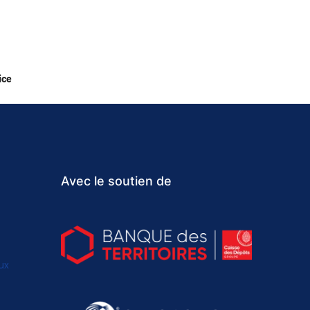
ice
Avec le soutien de
ux