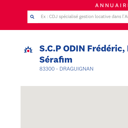
ANNUAIR
S.C.P ODIN Frédéric
Sérafim
83300 - DRAGUIGNAN