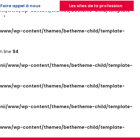
Faire appel à nous
Les sites de la profession
nii/www/wp-content/themes/betheme-child/template-
/www/wp-content/themes/betheme-child/template-
n line
94
nii/www/wp-content/themes/betheme-child/template-
/www/wp-content/themes/betheme-child/template-
nii/www/wp-content/themes/betheme-child/template-
/www/wp-content/themes/betheme-child/template-