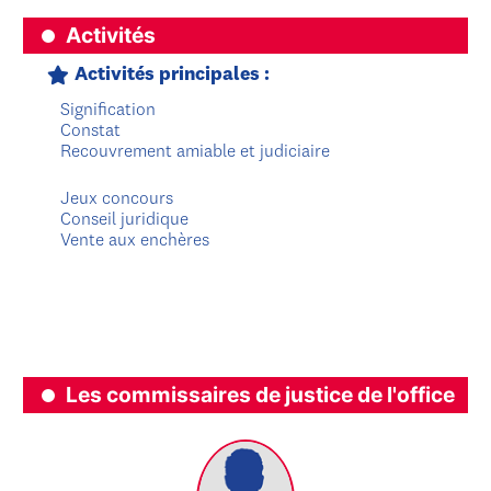
Activités
Activités principales :
Signification
Constat
Recouvrement amiable et judiciaire
Jeux concours
Conseil juridique
Vente aux enchères
Les commissaires de justice de l'office