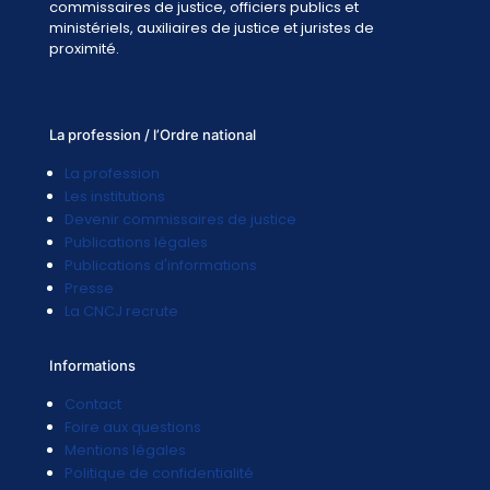
commissaires de justice, officiers publics et
ministériels, auxiliaires de justice et juristes de
proximité.
La profession / l’Ordre national
La profession
Les institutions
Devenir commissaires de justice
Publications légales
Publications d'informations
Presse
La CNCJ recrute
Informations
Contact
Foire aux questions
Mentions légales
Politique de confidentialité