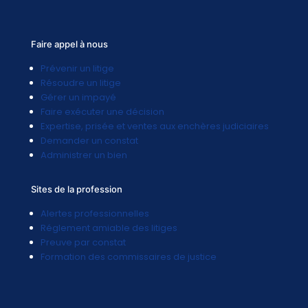
Faire appel à nous
Prévenir un litige
Résoudre un litige
Gérer un impayé
Faire exécuter une décision
Expertise, prisée et ventes aux enchères judiciaires
Demander un constat
Administrer un bien
Sites de la profession
Alertes professionnelles
Réglement amiable des litiges
Preuve par constat
Formation des commissaires de justice