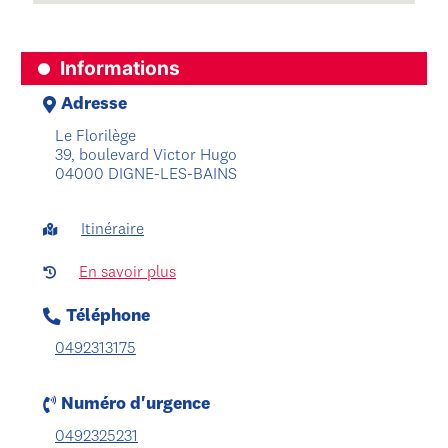
Informations
Adresse
Le Florilège
39, boulevard Victor Hugo
04000 DIGNE-LES-BAINS
Itinéraire
En savoir plus
Téléphone
0492313175
Numéro d'urgence
0492325231