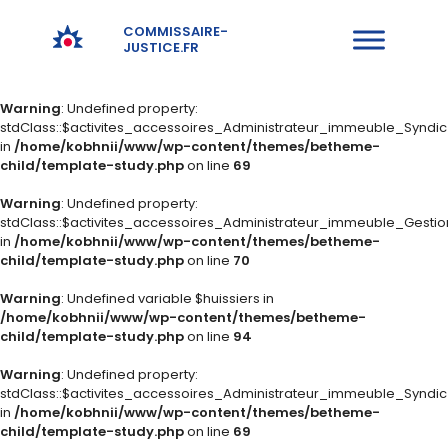
COMMISSAIRE-
JUSTICE.FR
Warning
: Undefined property:
stdClass::$activites_accessoires_Administrateur_immeuble_Syndi
in
/home/kobhnii/www/wp-content/themes/betheme-
child/template-study.php
on line
69
Warning
: Undefined property:
stdClass::$activites_accessoires_Administrateur_immeuble_Gestio
in
/home/kobhnii/www/wp-content/themes/betheme-
child/template-study.php
on line
70
Warning
: Undefined variable $huissiers in
/home/kobhnii/www/wp-content/themes/betheme-
child/template-study.php
on line
94
Warning
: Undefined property:
stdClass::$activites_accessoires_Administrateur_immeuble_Syndi
in
/home/kobhnii/www/wp-content/themes/betheme-
child/template-study.php
on line
69