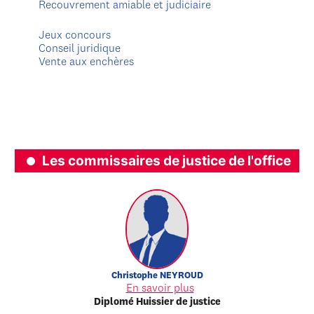
Recouvrement amiable et judiciaire
Jeux concours
Conseil juridique
Vente aux enchères
Les commissaires de justice de l'office
Christophe
NEYROUD
En savoir plus
Diplomé Huissier de justice