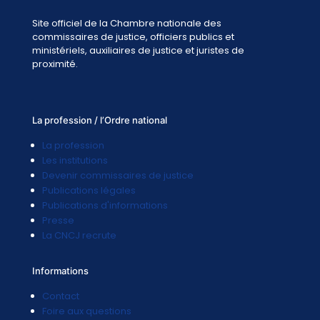
Site officiel de la Chambre nationale des
commissaires de justice, officiers publics et
ministériels, auxiliaires de justice et juristes de
proximité.
La profession / l’Ordre national
La profession
Les institutions
Devenir commissaires de justice
Publications légales
Publications d'informations
Presse
La CNCJ recrute
Informations
Contact
Foire aux questions