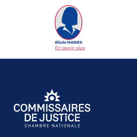
Alizée
MADIES
En savoir plus