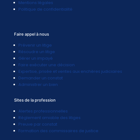
Mentions légales
Politique de confidentialité
Faire appel à nous
Prévenir un litige
Résoudre un litige
Gérer un impayé
Faire exécuter une décision
Expertise, prisée et ventes aux enchères judiciaires
Demander un constat
Administrer un bien
Sites de la profession
Alertes professionnelles
Réglement amiable des litiges
Preuve par constat
Formation des commissaires de justice