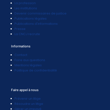
La profession
Les institutions
Devenir commissaires de justice
Publications légales
Publications d'informations
Presse
La CNCJ recrute
Informations
Contact
Foire aux questions
Mentions légales
Politique de confidentialité
Faire appel à nous
Prévenir un litige
Résoudre un litige
Gérer un impayé