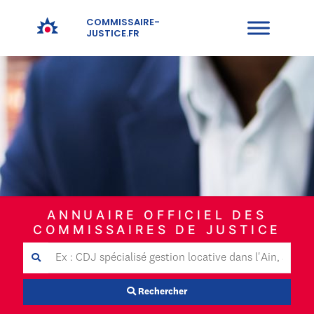
COMMISSAIRE-
JUSTICE.FR
ANNUAIRE OFFICIEL DES
COMMISSAIRES DE JUSTICE
Rechercher