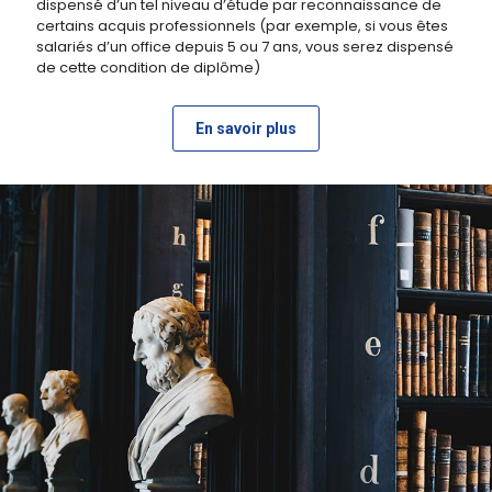
dispensé d’un tel niveau d’étude par reconnaissance de
certains acquis professionnels (par exemple, si vous êtes
salariés d’un office depuis 5 ou 7 ans, vous serez dispensé
de cette condition de diplôme)
En savoir plus