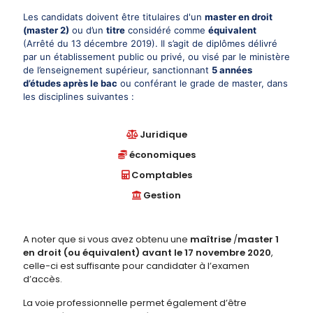
Les candidats doivent être titulaires d'un
master en droit
(master 2)
ou d’un
titre
considéré comme
équivalent
(
Arrêté du 13 décembre 2019
). Il s’agit de diplômes délivré
par un établissement public ou privé, ou visé par le ministère
de l’enseignement supérieur, sanctionnant
5 années
d’études après le bac
ou conférant le grade de master, dans
les disciplines suivantes :
Juridique
économiques
Comptables
Gestion
A noter que si vous avez obtenu une
maîtrise
/
master 1
en droit (ou équivalent) avant le 17 novembre 2020
,
celle-ci est suffisante pour candidater à l’examen
d’accès.
La voie professionnelle permet également d’être