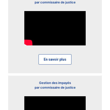
par commissaire de justice
En savoir plus
Gestion des impayés
par commissaire de justice