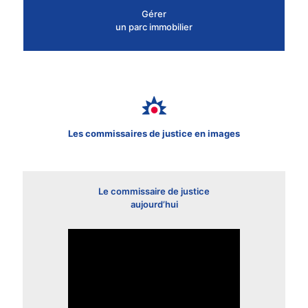
Gérer
un parc immobilier
Les commissaires de justice en images
Le commissaire de justice
aujourd’hui