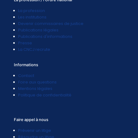
La profession
Les institutions
Devenir commissaires de justice
Publications légales
Publications d'informations
Presse
La CNCJ recrute
Informations
Contact
Foire aux questions
Mentions légales
Politique de confidentialité
Faire appel à nous
Prévenir un litige
Résoudre un litige