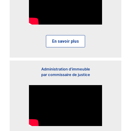
En savoir plus
Administration d’immeuble
par commissaire de justice