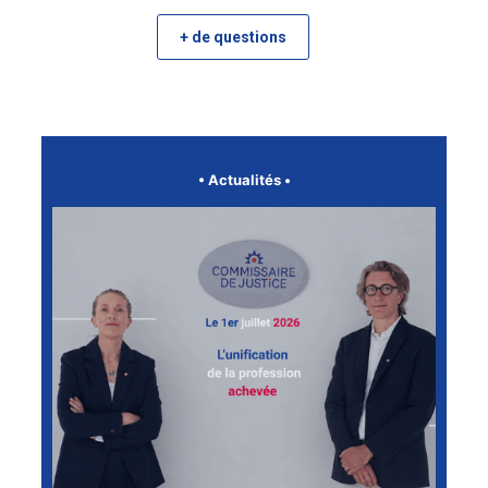
+ de questions
•
Actualités
•