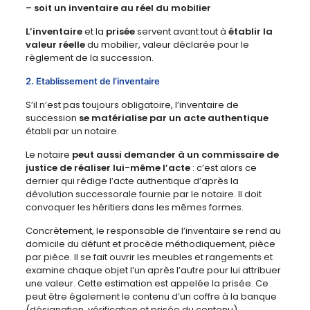
– soit un inventaire au réel du mobilier
L’inventaire
et la
prisée
servent avant tout à
établir la
valeur réelle
du mobilier, valeur déclarée pour le
règlement de la succession.
2. Etablissement de l’inventaire
S’il n’est pas toujours obligatoire, l’inventaire de
succession
se matérialise par un acte authentique
établi par un notaire.
Le notaire
peut aussi demander à un commissaire de
justice de réaliser lui-même l’acte
: c’est alors ce
dernier qui rédige l’acte authentique d’après la
dévolution successorale fournie par le notaire. Il doit
convoquer les héritiers dans les mêmes formes.
Concrètement, le responsable de l’inventaire se rend au
domicile du défunt et procède méthodiquement, pièce
par pièce. Il se fait ouvrir les meubles et rangements et
examine chaque objet l’un après l’autre pour lui attribuer
une valeur. Cette estimation est appelée la prisée. Ce
peut être également le contenu d’un coffre à la banque
(désignation, vérification et prisée du contenu).