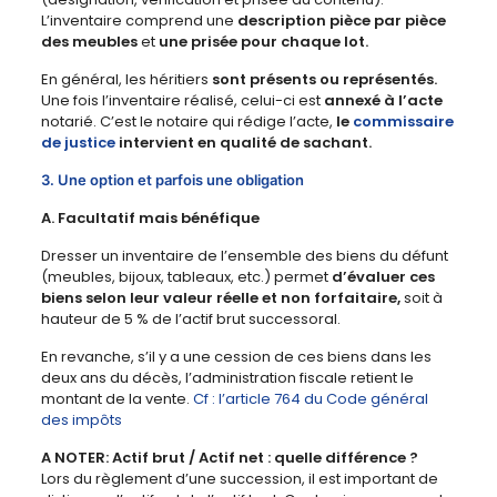
L’inventaire comprend une
description pièce par pièce
des meubles
et
une prisée pour chaque lot.
En général, les héritiers
sont présents ou représentés.
Une fois l’inventaire réalisé, celui-ci est
annexé à l’acte
notarié. C’est le notaire qui rédige l’acte,
le
commissaire
de justice
intervient en qualité de sachant.
3. Une option et parfois une obligation
A. Facultatif mais bénéfique
Dresser un inventaire de l’ensemble des biens du défunt
(meubles, bijoux, tableaux, etc.) permet
d’évaluer ces
biens selon leur valeur réelle et non forfaitaire,
soit à
hauteur de 5 % de l’actif brut successoral.
En revanche, s’il y a une cession de ces biens dans les
deux ans du décès, l’administration fiscale retient le
montant de la vente.
Cf : l’article 764 du Code général
des impôts
A NOTER:
Actif brut / Actif net : quelle différence ?
Lors du règlement d’une succession, il est important de