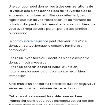
Une donation peut donner lieu à des
contestations de
la valeur des biens donnés lors de l’ouverture de la
succession du donateur
. Plus concrètement, cela
signifie que l’un de vos frères et sœurs ou membre de
votre famille, peut vouloir réévaluer la valeur du bien que
vous avez reçu de votre parent parfois des années
auparavant.
Le
commissaire de justice
peut intervenir lors d’une
donation, surtout lorsque le contexte familial est
compliqué :
– faire un
inventaire
où il décrit les biens visés par la
donation (voir ci-dessus)
– faire un
constat de l’état initial d’un bien
,
notamment lorsque la donation concerne un bien
immobilier
Ainsi, muni d’un constat sur l’état initial du bien reçu,
vous
sécurisez la valeur
estimée de cette donation.
Cet acte est notamment
très utile pour un bien
immobilier
dans lequel vous envisagez de réaliser des