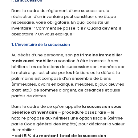
Dans le cadre du règlement d’une succession, la
réalisation d’un inventaire peut constituer une étape
nécessaire, voire obligatoire. En quoi consiste un
inventaire ? Comment se passe-t-il ? Quand devient-il
obligatoire ? On vous explique !
1. L’inventaire de la succession
Au décès d’une personne, son
patrimoine immobilier
mais aussi mobilier
a vocation à être transmis à ses
héritiers. Les opérations de succession sont menées par
le notaire qui est choisi par les héritiers ou le défunt. Le
patrimoine est composé d’un ensemble de biens
(immeubles, avoirs en banque, meubles, bijoux, œuvres
d’art, etc.), de sommes d’argent, de créances et aussi
parfois de dettes.
Dans le cadre de ce qu’on appelle l
a succession sous
bénéfice d’inventaire
– procédure assez rare – le
notaire propose aux héritiers une option fiscale (définie
par le Code général des impôts) pour déclarer la valeur
du mobilier :
– soit 5 % du montant total de la succession