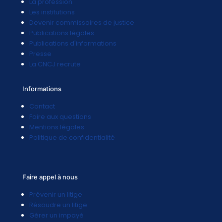
La profession
Les institutions
Devenir commissaires de justice
Publications légales
Publications d'informations
Presse
La CNCJ recrute
Informations
Contact
Foire aux questions
Mentions légales
Politique de confidentialité
Faire appel à nous
Prévenir un litige
Résoudre un litige
Gérer un impayé