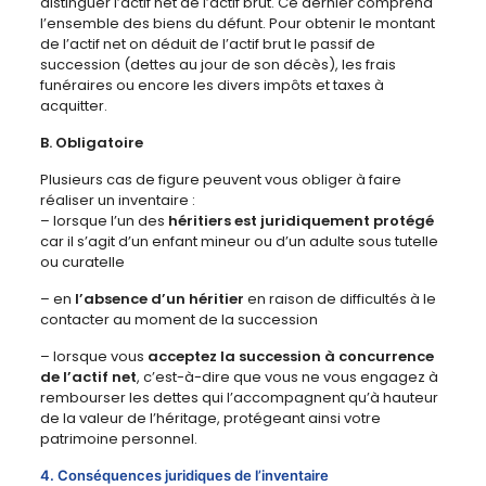
distinguer l’actif net de l’actif brut. Ce dernier comprend
l’ensemble des biens du défunt. Pour obtenir le montant
de l’actif net on déduit de l’actif brut le passif de
succession (dettes au jour de son décès), les frais
funéraires ou encore les divers impôts et taxes à
acquitter.
B. Obligatoire
Plusieurs cas de figure peuvent vous obliger à faire
réaliser un inventaire :
– lorsque l’un des
héritiers est juridiquement protégé
car il s’agit d’un enfant mineur ou d’un adulte sous tutelle
ou curatelle
– en
l’absence d’un héritier
en raison de difficultés à le
contacter au moment de la succession
– lorsque vous
acceptez la succession à concurrence
de l’actif net
, c’est-à-dire que vous ne vous engagez à
rembourser les dettes qui l’accompagnent qu’à hauteur
de la valeur de l’héritage, protégeant ainsi votre
patrimoine personnel.
4. Conséquences juridiques de l’inventaire