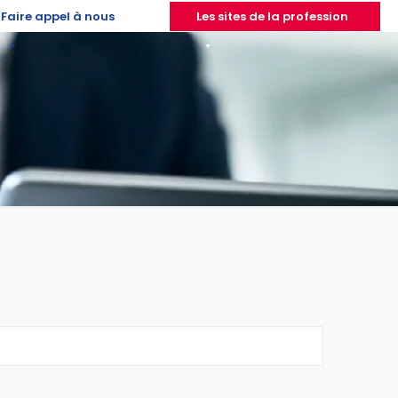
Faire appel à nous
Les sites de la profession