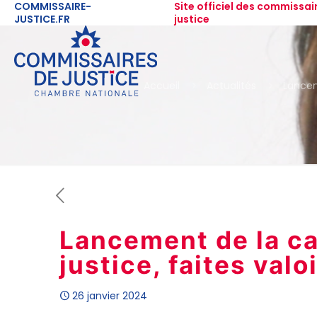
COMMISSAIRE-
Site officiel des commissai
JUSTICE.FR
justice
Accueil
Actualités
Lancem
Lancement de la c
justice, faites valo
26 janvier 2024