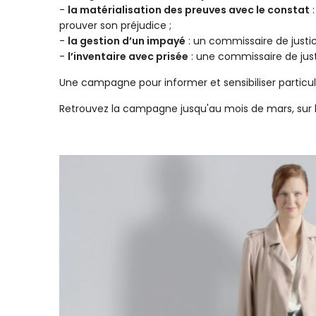
-
la matérialisation des preuves avec le constat
:
prouver son préjudice ;
-
la gestion d’un impayé
: un commissaire de justic
-
l’inventaire avec prisée
: une commissaire de justi
Une campagne pour informer et sensibiliser particulie
Retrouvez la campagne jusqu'au mois de mars, sur l