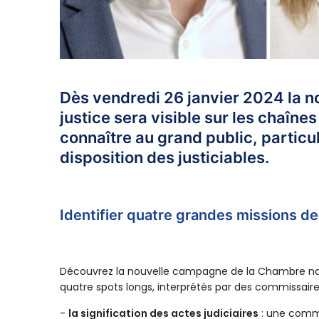
Dès vendredi 26 janvier 2024 la 
justice sera visible sur les chaîn
connaître au grand public, particu
disposition des justiciables.
Identifier quatre grandes missions d
Découvrez la nouvelle campagne de la Chambre nation
quatre spots longs, interprétés par des commissaires
-
la signification des actes judiciaires
: une commis