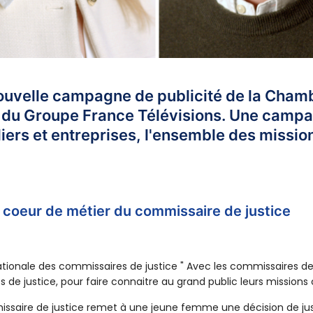
nouvelle campagne de publicité de la Cham
es du Groupe France Télévisions. Une campag
liers et entreprises, l'ensemble des missio
e coeur de métier du commissaire de justice
ale des commissaires de justice " Avec les commissaires de just
 de justice, pour faire connaitre au grand public leurs missions
saire de justice remet à une jeune femme une décision de justic