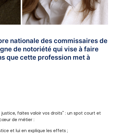
bre nationale des commissaires de
ne de notoriété qui vise à faire
ns que cette profession met à
ice, faites valoir vos droits" : un spot court et
 cœur de métier :
e et lui en explique les effets ;