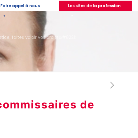
Faire appel à nous
Les sites de la profession
e, faites valoir vos droits&#8221;
 commissaires de