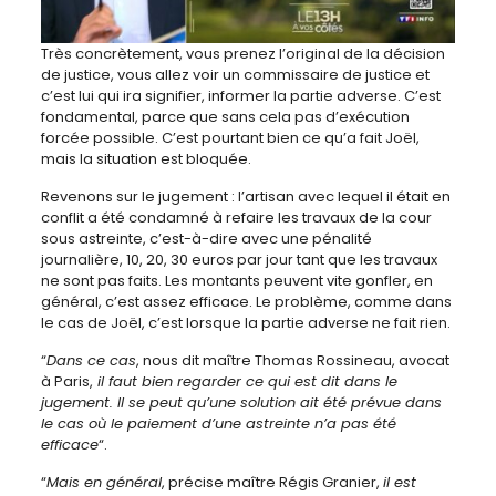
Très concrètement, vous prenez l’original de la décision
de justice, vous allez voir un commissaire de justice et
c’est lui qui ira signifier, informer la partie adverse. C’est
fondamental, parce que sans cela pas d’exécution
forcée possible. C’est pourtant bien ce qu’a fait Joël,
mais la situation est bloquée.
Revenons sur le jugement : l’artisan avec lequel il était en
conflit a été condamné à refaire les travaux de la cour
sous astreinte, c’est-à-dire avec une pénalité
journalière, 10, 20, 30 euros par jour tant que les travaux
ne sont pas faits. Les montants peuvent vite gonfler, en
général, c’est assez efficace. Le problème, comme dans
le cas de Joël, c’est lorsque la partie adverse ne fait rien.
“
Dans ce cas
, nous dit maître Thomas Rossineau, avocat
à Paris,
il faut bien regarder ce qui est dit dans le
jugement. Il se peut qu’une solution ait été prévue dans
le cas où le paiement d’une astreinte n’a pas été
efficace
“.
“
Mais en général
, précise maître Régis Granier,
il est