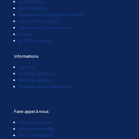
La profession
Les institutions
Devenir commissaires de justice
Publications légales
Publications d'informations
Presse
La CNCJ recrute
Informations
Contact
Foire aux questions
Mentions légales
Politique de confidentialité
Faire appel à nous
Prévenir un litige
Résoudre un litige
Gérer un impayé