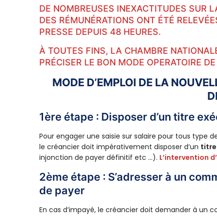
DE NOMBREUSES INEXACTITUDES SUR LA
DES RÉMUNÉRATIONS ONT ÉTÉ RELEVÉES
PRESSE DEPUIS 48 HEURES.
À TOUTES FINS, LA CHAMBRE NATIONAL
PRÉCISER LE BON MODE OPERATOIRE DE
MODE D’EMPLOI DE LA NOUVEL
D
1ère étape : Disposer d’un titre ex
Pour engager une saisie sur salaire pour tous type d
le créancier doit impérativement disposer d’un
titr
injonction de payer définitif etc …).
L’intervention d
2ème étape : S’adresser à un com
de payer
En cas d’impayé, le créancier doit demander à un 