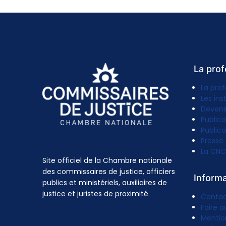
La prof
La prof
Les ins
Deveni
Publica
Publica
Presse
La CNC
Site officiel de la Chambre nationale
des commissaires de justice, officiers
Inform
publics et ministériels, auxiliaires de
justice et juristes de proximité.
Conta
Foire a
Mentio