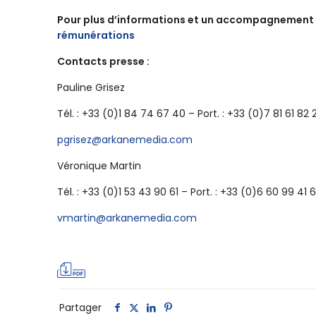
Pour plus d’informations et un accompagnement s
rémunérations
Contacts presse :
Pauline Grisez
Tél. : +33 (0)1 84 74 67 40 – Port. : +33 (0)7 81 61 82 
pgrisez@arkanemedia.com
Véronique Martin
Tél. : +33 (0)1 53 43 90 61 – Port. : +33 (0)6 60 99 41 
vmartin@arkanemedia.com
Partager