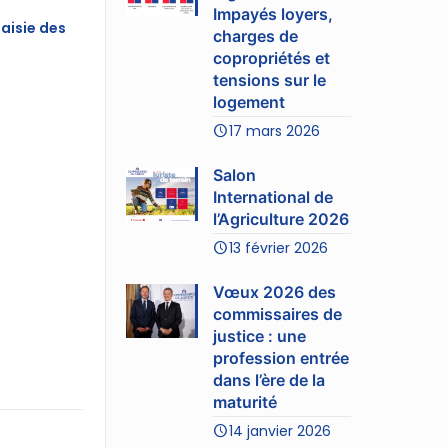
Impayés loyers,
saisie des
charges de
copropriétés et
tensions sur le
logement
17 mars 2026
Salon
International de
l’Agriculture 2026
13 février 2026
Vœux 2026 des
commissaires de
justice : une
profession entrée
dans l’ère de la
maturité
14 janvier 2026