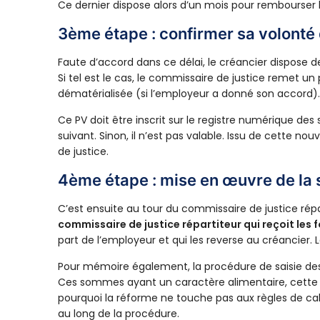
Ce dernier dispose alors d’un mois pour rembourser 
3ème étape : confirmer sa volont
Faute d’accord dans ce délai, le créancier dispose d
Si tel est le cas, le commissaire de justice remet u
dématérialisée (si l’employeur a donné son accord)
Ce PV doit être inscrit sur le registre numérique des s
suivant. Sinon, il n’est pas valable. Issu de cette n
de justice.
4ème étape : mise en œuvre de la s
C’est ensuite au tour du commissaire de justice rép
commissaire de justice répartiteur qui reçoit les
part de l’employeur et qui les reverse au créancier. 
Pour mémoire également, la procédure de saisie des 
Ces sommes ayant un caractère alimentaire, cette s
pourquoi la réforme ne touche pas aux règles de calc
au long de la procédure.