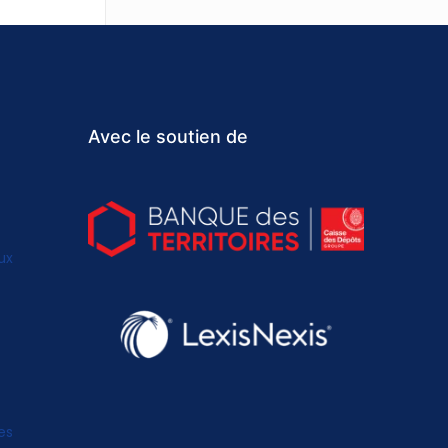
Avec le soutien de
ux
es