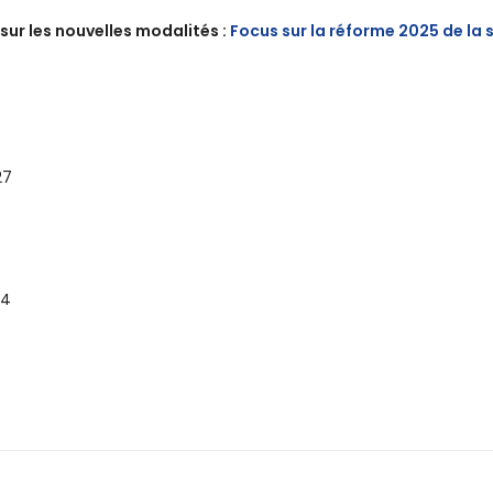
ur les nouvelles modalités :
Focus sur la réforme 2025 de la 
27
64