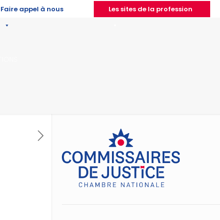
Faire appel à nous
Les sites de la profession
TIONS