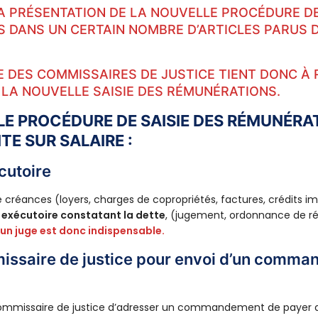
 PRÉSENTATION DE LA NOUVELLE PROCÉDURE DE
 DANS UN CERTAIN NOMBRE D’ARTICLES PARUS 
E DES COMMISSAIRES DE JUSTICE TIENT DONC À 
 LA NOUVELLE SAISIE DES RÉMUNÉRATIONS.
LE PROCÉDURE DE SAISIE DES RÉMUNÉRA
ITE SUR SALAIRE :
écutoire
e créances (loyers, charges de copropriétés, factures, crédits im
e exécutoire constatant la dette
, (jugement, ordonnance de ré
’un juge est donc indispensable.
missaire de justice pour envoi d’un comm
commissaire de justice d’adresser un commandement de payer a