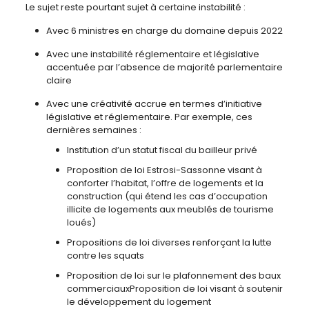
Le sujet reste pourtant sujet à certaine instabilité :
Avec 6 ministres en charge du domaine depuis 2022
Avec une instabilité réglementaire et législative
accentuée par l’absence de majorité parlementaire
claire
Avec une créativité accrue en termes d’initiative
législative et réglementaire. Par exemple, ces
dernières semaines :
Institution d’un statut fiscal du bailleur privé
Proposition de loi Estrosi-Sassonne visant à
conforter l’habitat, l’offre de logements et la
construction (qui étend les cas d’occupation
illicite de logements aux meublés de tourisme
loués)
Propositions de loi diverses renforçant la lutte
contre les squats
Proposition de loi sur le plafonnement des baux
commerciauxProposition de loi visant à soutenir
le développement du logement