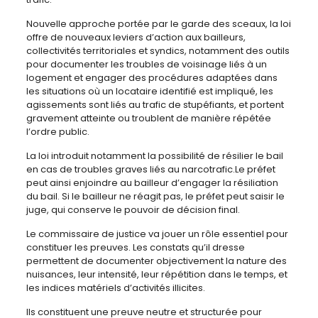
Nouvelle approche portée par le garde des sceaux, la loi
offre de nouveaux leviers d’action aux bailleurs,
collectivités territoriales et syndics, notamment des outils
pour documenter les troubles de voisinage liés à un
logement et engager des procédures adaptées dans
les situations où un locataire identifié est impliqué, les
agissements sont liés au trafic de stupéfiants, et portent
gravement atteinte ou troublent de manière répétée
l’ordre public.
La loi introduit notamment la possibilité de résilier le bail
en cas de troubles graves liés au narcotrafic.Le préfet
peut ainsi enjoindre au bailleur d’engager la résiliation
du bail. Si le bailleur ne réagit pas, le préfet peut saisir le
juge, qui conserve le pouvoir de décision final.
Le commissaire de justice va jouer un rôle essentiel pour
constituer les preuves. Les constats qu’il dresse
permettent de documenter objectivement la nature des
nuisances, leur intensité, leur répétition dans le temps, et
les indices matériels d’activités illicites.
Ils constituent une preuve neutre et structurée pour