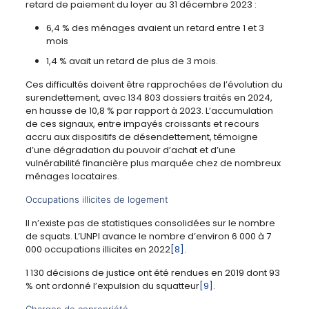
retard de paiement du loyer au 31 décembre 2023 :
6,4 % des ménages avaient un retard entre 1 et 3
mois
1,4 % avait un retard de plus de 3 mois.
Ces difficultés doivent être rapprochées de l’évolution du
surendettement, avec 134 803 dossiers traités en 2024,
en hausse de 10,8 % par rapport à 2023. L’accumulation
de ces signaux, entre impayés croissants et recours
accru aux dispositifs de désendettement, témoigne
d’une dégradation du pouvoir d’achat et d’une
vulnérabilité financière plus marquée chez de nombreux
ménages locataires.
Occupations illicites de logement
Il n’existe pas de statistiques consolidées sur le nombre
de squats. L’UNPI avance le nombre d’environ 6 000 à 7
000 occupations illicites en 2022
[8]
.
1 130 décisions de justice ont été rendues en 2019 dont 93
% ont ordonné l’expulsion du squatteur
[9]
.