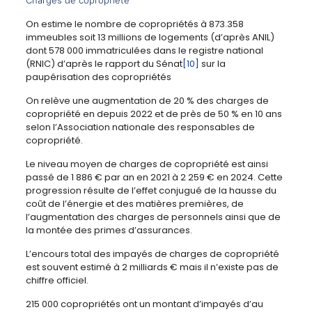
Charges de copropriété
On estime le nombre de copropriétés à 873.358
immeubles soit 13 millions de logements (d’après ANIL)
dont 578 000 immatriculées dans le registre national
(RNIC) d’après le rapport du Sénat
[10]
sur la
paupérisation des copropriétés
On relève une augmentation de 20 % des charges de
copropriété en depuis 2022 et de près de 50 % en 10 ans
selon l’Association nationale des responsables de
copropriété.
Le niveau moyen de charges de copropriété est ainsi
passé de 1 886 € par an en 2021 à 2 259 € en 2024. Cette
progression résulte de l’effet conjugué de la hausse du
coût de l’énergie et des matières premières, de
l’augmentation des charges de personnels ainsi que de
la montée des primes d’assurances.
L’encours total des impayés de charges de copropriété
est souvent estimé à 2 milliards € mais il n’existe pas de
chiffre officiel.
215 000 copropriétés ont un montant d’impayés d’au