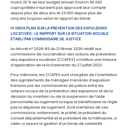
moins 20 % de leur budget annuel. Environ 90 000
copropriétés n’auraient pas approuvé leur compte
depuis plus de deux ans et 23 000 depuis plus de
cinq ans toujours selon le rapport du Sénat
IV GROS PLAN SUR LA PREVENTION DES EXPULSIONS
LOCATIVES : LE RAPPORT SUR LA SITUATION SOCIALE
ETABLI PAR COMMISSAIRE DE JUSTICE
Le décret n° 2026-83 du 12 février 2026 relatif aux
commissions de coordination des actions de prévention
des expulsions locatives (CCAPEX) constitue une mesure
d’application de la loi Kasbarian du 27 juillet 2023.
Pour mémoire, les CCAPEX sont chargées de l’orientation
des signalements de ménages menacés d’expulsion
transmis par les commissaires de justice entre les
acteurs locaux de la prévention des expulsions et de la
décision du maintien ou de la suspension de l’aide
personnelle au logement lorsque le bénéficiaire ne règle
pas la dépense de logement. Sont membres de ces
commissions, notamment, le préfet, le président du
conseil départemental et le président de la métropole, si
celle-ci assure la gestion d’un fonds de solidarité