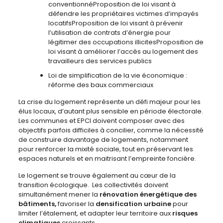
conventionnéProposition de loi visant à
défendre les propriétaires victimes d’impayés
locatifsProposition de loi visant à prévenir
l’utilisation de contrats d’énergie pour
légitimer des occupations illicitesProposition de
loi visant à améliorer l’accès au logement des
travailleurs des services publics
Loi de simplification de la vie économique :
réforme des baux commerciaux
La crise du logement représente un défi majeur pour les
élus locaux, d’autant plus sensible en période électorale.
Les communes et EPCI doivent composer avec des
objectifs parfois difficiles à concilier, comme la nécessité
de construire davantage de logements, notamment
pour renforcer la mixité sociale, tout en préservant les
espaces naturels et en maitrisant l’empreinte foncière.
Le logement se trouve également au cœur de la
transition écologique. Les collectivités doivent
simultanément mener la
rénovation énergétique des
bâtiments,
favoriser la
densification urbaine
pour
limiter l’étalement, et adapter leur territoire aux
risques
climatiques
croissants.