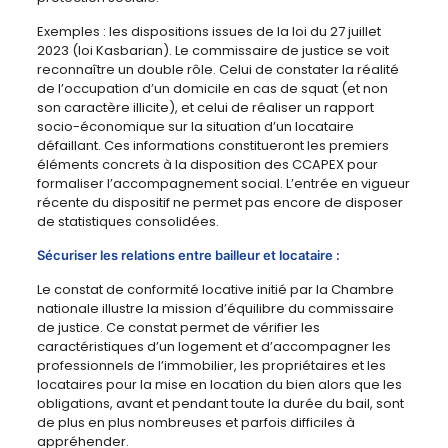
Exemples : les dispositions issues de la loi du 27 juillet
2023 (loi Kasbarian). Le commissaire de justice se voit
reconnaître un double rôle. Celui de constater la réalité
de l’occupation d’un domicile en cas de squat (et non
son caractère illicite), et celui de réaliser un rapport
socio-économique sur la situation d’un locataire
défaillant. Ces informations constitueront les premiers
éléments concrets à la disposition des CCAPEX pour
formaliser l’accompagnement social. L’entrée en vigueur
récente du dispositif ne permet pas encore de disposer
de statistiques consolidées.
Sécuriser les relations entre bailleur et locataire :
Le constat de conformité locative initié par la Chambre
nationale illustre la mission d’équilibre du commissaire
de justice. Ce constat permet de vérifier les
caractéristiques d’un logement et d’accompagner les
professionnels de l’immobilier, les propriétaires et les
locataires pour la mise en location du bien alors que les
obligations, avant et pendant toute la durée du bail, sont
de plus en plus nombreuses et parfois difficiles à
appréhender.