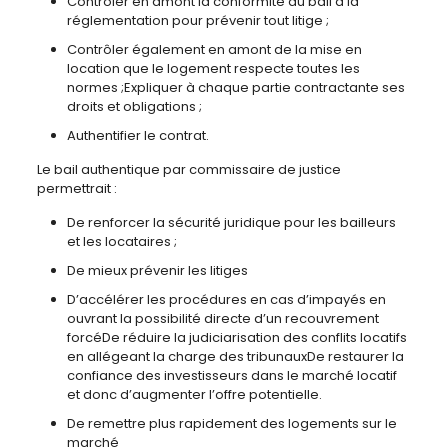
Contrôler en amont la conformité du bail à la
réglementation pour prévenir tout litige ;
Contrôler également en amont de la mise en
location que le logement respecte toutes les
normes ;Expliquer à chaque partie contractante ses
droits et obligations ;
Authentifier le contrat.
Le bail authentique par commissaire de justice
permettrait :
De renforcer la sécurité juridique pour les bailleurs
et les locataires ;
De mieux prévenir les litiges
D’accélérer les procédures en cas d’impayés en
ouvrant la possibilité directe d’un recouvrement
forcéDe réduire la judiciarisation des conflits locatifs
en allégeant la charge des tribunauxDe restaurer la
confiance des investisseurs dans le marché locatif
et donc d’augmenter l’offre potentielle.
De remettre plus rapidement des logements sur le
marché