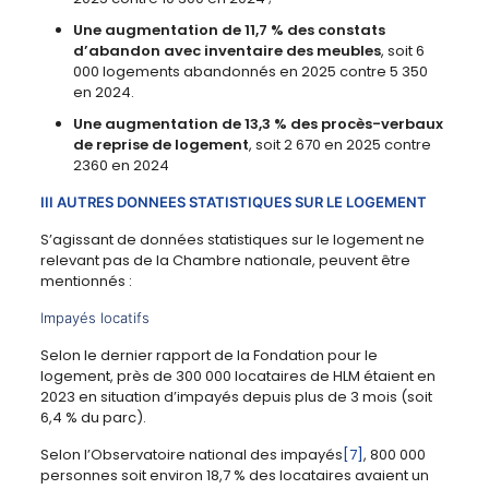
Une augmentation de 11,7 % des constats
d’abandon avec inventaire des meubles
, soit 6
000 logements abandonnés en 2025 contre 5 350
en 2024.
Une augmentation de 13,3 % des procès-verbaux
de reprise de logement
, soit 2 670 en 2025 contre
2360 en 2024
III AUTRES DONNEES STATISTIQUES SUR LE LOGEMENT
S’agissant de données statistiques sur le logement ne
relevant pas de la Chambre nationale, peuvent être
mentionnés :
Impayés locatifs
Selon le dernier rapport de la Fondation pour le
logement, près de 300 000 locataires de HLM étaient en
2023 en situation d’impayés depuis plus de 3 mois (soit
6,4 % du parc).
Selon l’Observatoire national des impayés
[7]
, 800 000
personnes soit environ 18,7 % des locataires avaient un