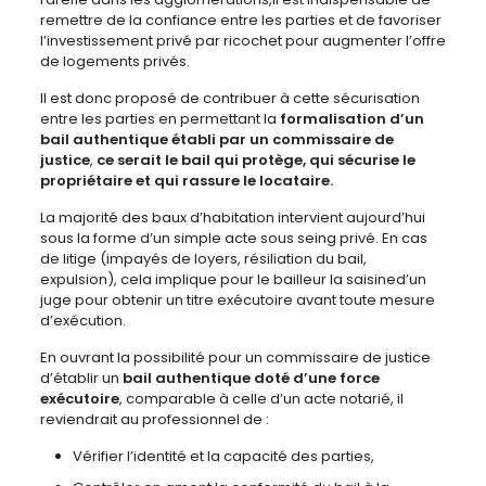
remettre de la confiance entre les parties et de favoriser
l’investissement privé par ricochet pour augmenter l’offre
de logements privés.
Il est donc proposé de contribuer à cette sécurisation
entre les parties en permettant la
formalisation d’un
bail authentique établi par un commissaire de
justice
,
ce serait le bail qui protège, qui sécurise le
propriétaire et qui rassure le locataire.
La majorité des baux d’habitation intervient aujourd’hui
sous la forme d’un simple acte sous seing privé. En cas
de litige (impayés de loyers, résiliation du bail,
expulsion), cela implique pour le bailleur la saisined’un
juge pour obtenir un titre exécutoire avant toute mesure
d’exécution.
En ouvrant la possibilité pour un commissaire de justice
d’établir un
bail authentique doté d’une force
exécutoire
, comparable à celle d’un acte notarié, il
reviendrait au professionnel de :
Vérifier l’identité et la capacité des parties,