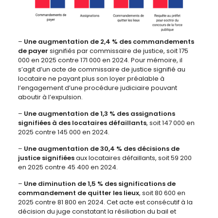
–
Une augmentation de
2,4 % des
commandements
de payer
signifiés par commissaire de justice, soit 175
000 en 2025 contre 171 000 en 2024. Pour mémoire, il
s’agit d’un acte de commissaire de justice signifié au
locataire ne payant plus son loyer préalable à
l’engagement d’une procédure judiciaire pouvant
aboutir à l’expulsion.
–
Une augmentation de
1,3 %
des assignations
signifiées à des locataires défaillants
, soit 147 000 en
2025 contre 145 000 en 2024.
–
Une augmentation de
30,4 %
des décisions de
justice
signifiées
aux locataires défaillants, soit 59 200
en 2025 contre 45 400 en 2024.
–
Une diminution
de 1,5 %
des significations de
commandement de quitter les lieux
, soit 80 600 en
2025 contre 81 800 en 2024. Cet acte est consécutif à la
décision du juge constatant la résiliation du bail et