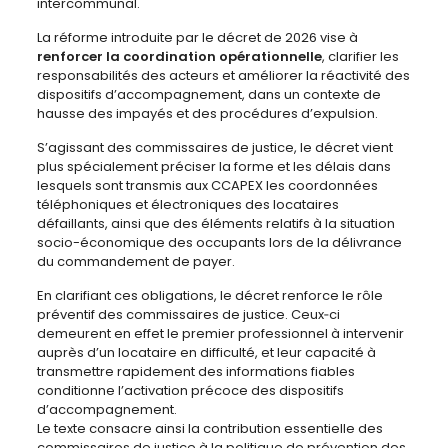
intercommunal.
La réforme introduite par le décret de 2026 vise à
renforcer la coordination opérationnelle
, clarifier les
responsabilités des acteurs et améliorer la réactivité des
dispositifs d’accompagnement, dans un contexte de
hausse des impayés et des procédures d’expulsion.
S’agissant des commissaires de justice, le décret vient
plus spécialement préciser la forme et les délais dans
lesquels sont transmis aux CCAPEX les coordonnées
téléphoniques et électroniques des locataires
défaillants, ainsi que des éléments relatifs à la situation
socio-économique des occupants lors de la délivrance
du commandement de payer.
En clarifiant ces obligations, le décret renforce le rôle
préventif des commissaires de justice. Ceux‑ci
demeurent en effet le premier professionnel à intervenir
auprès d’un locataire en difficulté, et leur capacité à
transmettre rapidement des informations fiables
conditionne l’activation précoce des dispositifs
d’accompagnement.
Le texte consacre ainsi la contribution essentielle des
commissaires de justice à la politique de prévention des