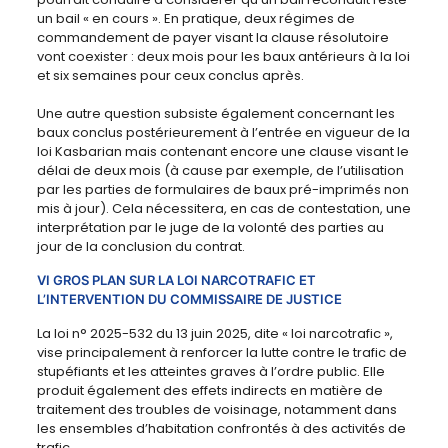
un bail « en cours ». En pratique, deux régimes de
commandement de payer visant la clause résolutoire
vont coexister : deux mois pour les baux antérieurs à la loi
et six semaines pour ceux conclus après.
Une autre question subsiste également concernant les
baux conclus postérieurement à l’entrée en vigueur de la
loi Kasbarian mais contenant encore une clause visant le
délai de deux mois (à cause par exemple, de l’utilisation
par les parties de formulaires de baux pré-imprimés non
mis à jour). Cela nécessitera, en cas de contestation, une
interprétation par le juge de la volonté des parties au
jour de la conclusion du contrat.
VI GROS PLAN SUR LA LOI NARCOTRAFIC ET
L’INTERVENTION DU COMMISSAIRE DE JUSTICE
La loi n° 2025-532 du 13 juin 2025, dite « loi narcotrafic »,
vise principalement à renforcer la lutte contre le trafic de
stupéfiants et les atteintes graves à l’ordre public. Elle
produit également des effets indirects en matière de
traitement des troubles de voisinage, notamment dans
les ensembles d’habitation confrontés à des activités de
trafic.