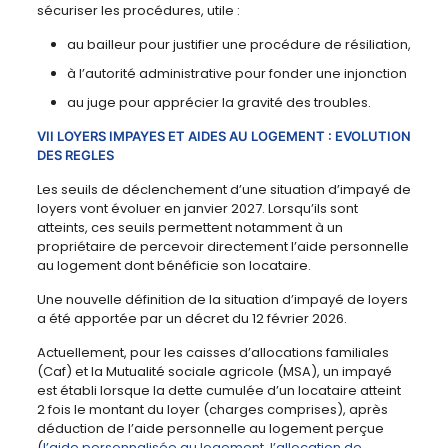
sécuriser les procédures, utile :
au bailleur pour justifier une procédure de résiliation,
à l’autorité administrative pour fonder une injonction
au juge pour apprécier la gravité des troubles.
VII LOYERS IMPAYES ET AIDES AU LOGEMENT : EVOLUTION
DES REGLES
Les seuils de déclenchement d’une situation d’impayé de
loyers vont évoluer en janvier 2027. Lorsqu’ils sont
atteints, ces seuils permettent notamment à un
propriétaire de percevoir directement l’aide personnelle
au logement dont bénéficie son locataire.
Une nouvelle définition de la situation d’impayé de loyers
a été apportée par un décret du 12 février 2026.
Actuellement, pour les caisses d’allocations familiales
(Caf) et la Mutualité sociale agricole (MSA), un impayé
est établi lorsque la dette cumulée d’un locataire atteint
2 fois le montant du loyer (charges comprises), après
déduction de l’aide personnelle au logement perçue
(
l’aide personnalisée au logement
,
l’allocation de