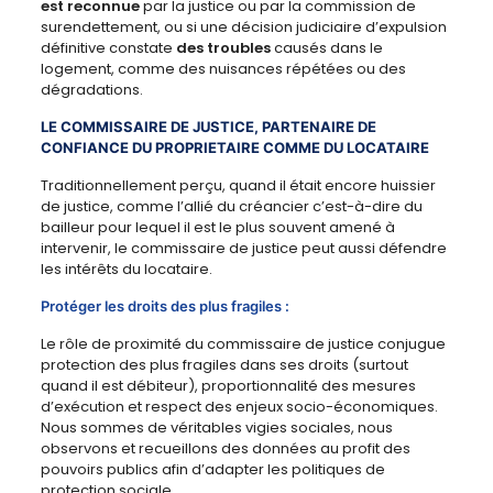
est reconnue
par la justice ou par la commission de
surendettement, ou si une décision judiciaire d’expulsion
définitive constate
des troubles
causés dans le
logement, comme des nuisances répétées ou des
dégradations.
LE COMMISSAIRE DE JUSTICE, PARTENAIRE DE
CONFIANCE DU PROPRIETAIRE COMME DU LOCATAIRE
Traditionnellement perçu, quand il était encore huissier
de justice, comme l’allié du créancier c’est-à-dire du
bailleur pour lequel il est le plus souvent amené à
intervenir, le commissaire de justice peut aussi défendre
les intérêts du locataire.
Protéger les droits des plus fragiles :
Le rôle de proximité du commissaire de justice conjugue
protection des plus fragiles dans ses droits (surtout
quand il est débiteur), proportionnalité des mesures
d’exécution et respect des enjeux socio-économiques.
Nous sommes de véritables vigies sociales, nous
observons et recueillons des données au profit des
pouvoirs publics afin d’adapter les politiques de
protection sociale.