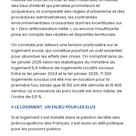
des taux d’intérêt qui pénalise promoteurs et
acquéreurs, la complexité des règles d’urbanisme et des
procédures administratives, les contraintes
environnementales croissantes dont les incertitudes sur
le « Zéro artificialisation nette », ou encore l’insuffisante
prise en compte des réalités et disparités territoriale.
On constate par ailleurs une tension particulière sur le
logement social, qui constitue pourtant un outil essentiel
pour absorber les effets des crises. On comptait ainsi au
1er janvier 2025 selon les statistiques du ministère du
logement 5,4 millions de logements locatifs sociaux.
Entre le 1er janvier 2024 et le 1er janvier 2025, 71 300
logements sociaux ont été mis en location pour la
première fois, tandis que 18 100 ont été démolis et 10 900
vendus. La croissance du parc locatif est donc faible, de
l’ordre de 0,5 %.
II LE LOGEMENT, UN ENJEU POUR LES ELUS
Si le logement s’est installé dans le peloton de tête des
préoccupations des Français, il est aussi un défi politique
pour les pouvoirs publics.