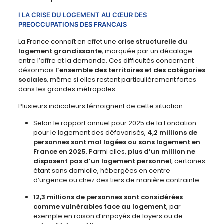
I LA CRISE DU LOGEMENT AU CŒUR DES
PREOCCUPATIONS DES FRANCAIS
La France connaît en effet une
crise structurelle du
logement grandissante
, marquée par un décalage
entre l’offre et la demande. Ces difficultés concernent
désormais
l’ensemble des territoires et des catégories
sociales
, même si elles restent particulièrement fortes
dans les grandes métropoles.
Plusieurs indicateurs témoignent de cette situation :
Selon le rapport annuel pour 2025 de la Fondation
pour le logement des défavorisés,
4,2 millions de
personnes sont mal logées ou sans logement en
France en 2025
. Parmi elles,
plus d’un million ne
disposent pas d’un logement personnel
, certaines
étant sans domicile, hébergées en centre
d’urgence ou chez des tiers de manière contrainte.
12,3 millions de personnes sont considérées
comme vulnérables face au logement
, par
exemple en raison d’impayés de loyers ou de