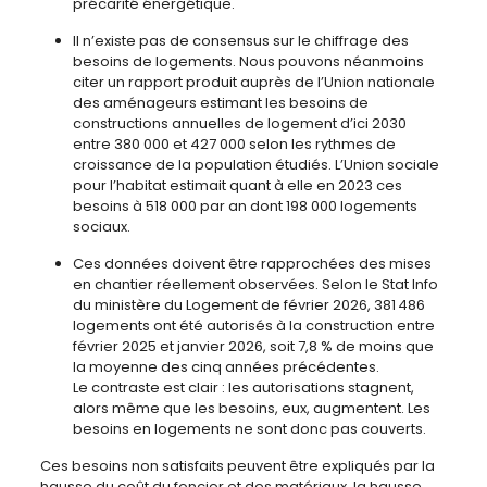
précarité énergétique.
Il n’existe pas de consensus sur le chiffrage des
besoins de logements. Nous pouvons néanmoins
citer un rapport produit auprès de l’Union nationale
des aménageurs estimant les besoins de
constructions annuelles de logement d’ici 2030
entre 380 000 et 427 000 selon les rythmes de
croissance de la population étudiés. L’Union sociale
pour l’habitat estimait quant à elle en 2023 ces
besoins à 518 000 par an dont 198 000 logements
sociaux.
Ces données doivent être rapprochées des mises
en chantier réellement observées. Selon le Stat Info
du ministère du Logement de février 2026, 381 486
logements ont été autorisés à la construction entre
février 2025 et janvier 2026, soit 7,8 % de moins que
la moyenne des cinq années précédentes.
Le contraste est clair : les autorisations stagnent,
alors même que les besoins, eux, augmentent. Les
besoins en logements ne sont donc pas couverts.
Ces besoins non satisfaits peuvent être expliqués par la
hausse du coût du foncier et des matériaux, la hausse