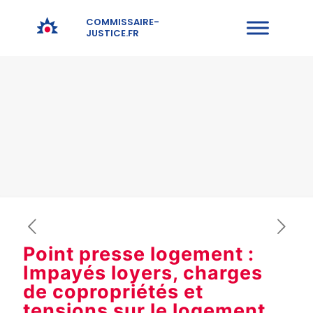
COMMISSAIRE-
JUSTICE.FR
Point presse logement :
Impayés loyers, charges
de copropriétés et
tensions sur le logement