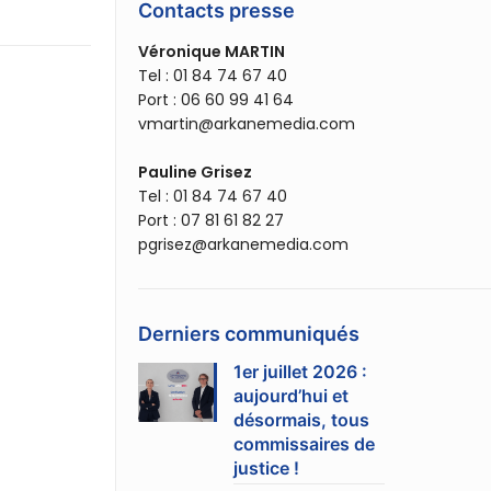
Contacts presse
Véronique MARTIN
Tel : 01 84 74 67 40
Port : 06 60 99 41 64
vmartin@arkanemedia.com
Pauline Grisez
Tel : 01 84 74 67 40
Port : 07 81 61 82 27
pgrisez@arkanemedia.com
Derniers communiqués
1er juillet 2026 :
aujourd’hui et
désormais, tous
commissaires de
justice !