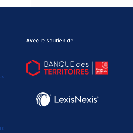
Avec le soutien de
ux
es