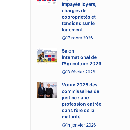
Impayés loyers,
charges de
copropriétés et
tensions sur le
logement
17 mars 2026
Salon
International de
l’Agriculture 2026
13 février 2026
Vœux 2026 des
commissaires de
justice : une
profession entrée
dans l’ère de la
maturité
14 janvier 2026