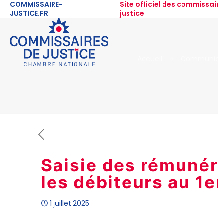
COMMISSAIRE-
Site officiel des commissai
JUSTICE.FR
justice
Accueil
Communiq
Saisie des rémunér
les débiteurs au 1er
1 juillet 2025