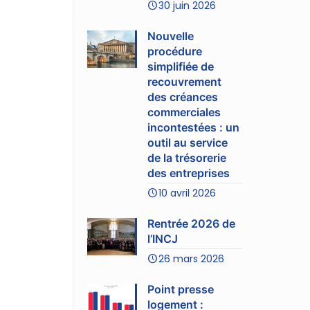
30 juin 2026
Nouvelle
procédure
simplifiée de
recouvrement
des créances
commerciales
incontestées : un
outil au service
de la trésorerie
des entreprises
10 avril 2026
Rentrée 2026 de
l’INCJ
26 mars 2026
Point presse
logement :