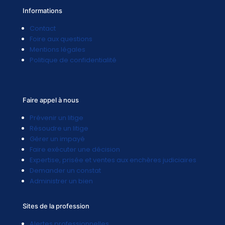
Informations
Contact
Foire aux questions
Mentions légales
Politique de confidentialité
Faire appel à nous
Prévenir un litige
Résoudre un litige
Gérer un impayé
Faire exécuter une décision
Expertise, prisée et ventes aux enchères judiciaires
Demander un constat
Administrer un bien
Sites de la profession
Alertes professionnelles