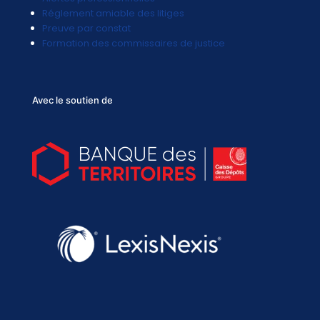
Réglement amiable des litiges
Preuve par constat
Formation des commissaires de justice
Avec le soutien de