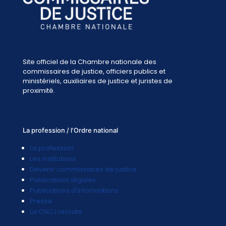
Site officiel de la Chambre nationale des
commissaires de justice, officiers publics et
ministériels, auxiliaires de justice et juristes de
proximité.
La profession / l’Ordre national
La profession
Les institutions
Devenir commissaires de justice
Publications légales
Publications d'informations
Presse
La CNCJ recrute