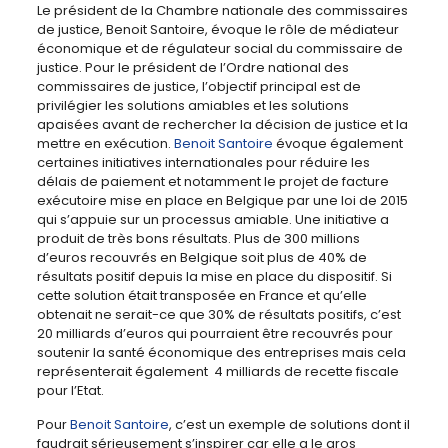
Le président de la Chambre nationale des commissaires
de justice, Benoit Santoire, évoque le rôle de médiateur
économique et de régulateur social du commissaire de
justice. Pour le président de l’Ordre national des
commissaires de justice, l’objectif principal est de
privilégier les solutions amiables et les solutions
apaisées avant de rechercher la décision de justice et la
mettre en exécution.
B
enoit Santoire
évoque également
certaines initiatives internationales pour réduire les
délais de paiement et notamment le projet de facture
exécutoire mise en place en Belgique par une loi de 2015
qui s’appuie sur un processus amiable. Une initiative a
produit de très bons résultats. Plus de 300 millions
d’euros recouvrés en Belgique soit plus de 40% de
résultats positif depuis la mise en place du dispositif. Si
cette solution était transposée en France et qu’elle
obtenait ne serait-ce que 30% de résultats positifs, c’est
20 milliards d’euros qui pourraient être recouvrés pour
soutenir la santé économique des entreprises mais cela
représenterait également 4 milliards de recette fiscale
pour l’Etat.
Pour
B
enoit Santoire
, c’est un exemple de solutions dont il
faudrait sérieusement s’inspirer car elle a le gros