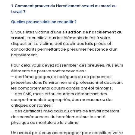
1. Comment prouver du Harcèlement sexuel ou moral au
travail ?
Quelles preuves doit-on recueillir ?
Si vous êtes victime d’une
situation de harcèlement
au
travail
, recueillez tous les éléments de fait à votre
disposition. La victime doit établir des faits précis et
concordants permettant de présumer l’existence d’un
harcèlement.
Pour cela, vous devez rassembler des
preuves
. Plusieurs
éléments de preuve sont recevables :
– des témoignages de collègues ou de personnes
présentes dans l’environnement professionnel décrivant
les comportements abusifs dont ils ont été témoins ;
– des SMS, mails et/ou courriers démontrant des
comportements inappropriés, des menaces ou des
critiques constantes ;
– des certificats médicaux ou arrêts de travail attestant
des conséquences du harcèlement sur la santé
physique ou mentale de la victime.
Un avocat peut vous accompagner pour constituer votre