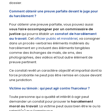
dossier.
Comment obtenir une preuve parfaite devant le juge pour
du harcèlement ?
Pour obtenir une preuve parfaite, vous pouvez aussi
vous faire accompagner par un commissaire de
justice
qui pourra établir un
constat de harcèlement
au travail
.
Cet
officier public et ministériel
, va consigner
dans un procès-verbal les éléments matériels du
harcèlement en y incluant des éléments tangibles
comme des échanges de mails, de sms, des
photographies, des vidéos et tout autre élément de
preuve pertinent.
Ce constat revêt un caractère objectif et impartial dont la
force probante ne peut pas être remise en cause devant
une juridiction.
Victime ou témoin : qui peut agir contre l’harceleur ?
Toute personne qui a qualité et intérêt à agir peut
demander un constat pour prouver le
harcèlement
moral au travail
. La victime peut aussi bien être le ou la
salarié(e) que l’employeur.