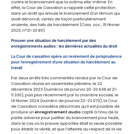
contre le licenciement que la victime elle-même. En
effet, la Cour de Cassation a rappelé cette protection
dans un arrêt qui annule le licenciement d’un témoin qui
avait dénoncé, certes de façon particulièrement
virulente, des faits de harcèlement (Cass. soc., 15 février
2023, n°21-20.811)
Prouver une situation de harcèlement par des
enregistrements audios : les dernières actualités du droit
La Cour de cassation opère un revirement de jurisprudence
pour l’enregistrement d’une situation de harcèlement au
travail
Par deux arrêts très commentés rendus par la Cour de
Cassation réunie en assemblée plénière, le 22
décembre 2023 (numéros de pourvoi 20-20.648 et 21-
11.330), puis plus récemment par la chambre sociale, le
14 février 2024 (numéro de pourvoi 22-23.073), la Cour
de Cassation considère désormais qu’il est possible de
produire un
enregistrement audio
capté à l’insu de la
partie adverse pour justifier du licenciement pour faute,
dans le cas où la preuve apportée était la seule possible
pour établir la vérité, et que l’atteinte au respect de la vie