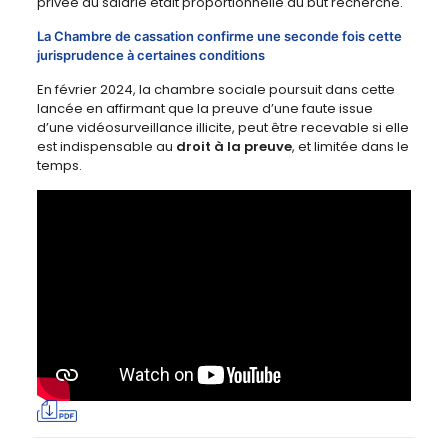
privée du salarié était proportionnelle au but recherché.
La Chambre de cassation confirme une seconde fois cette
jurisprudence à certaines conditions
En février 2024, la chambre sociale poursuit dans cette
lancée en affirmant que la preuve d’une faute issue
d’une vidéosurveillance illicite, peut être recevable si elle
est indispensable au
droit à la preuve
, et limitée dans le
temps.