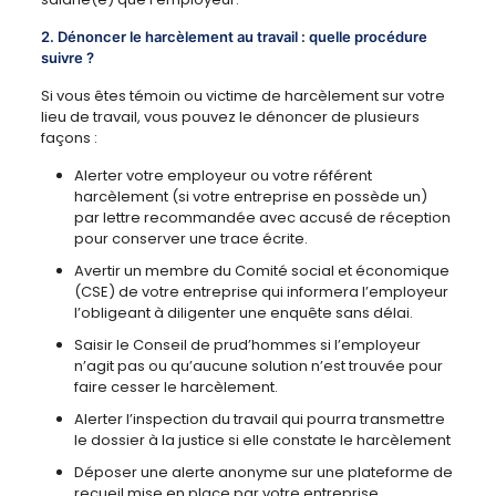
2. Dénoncer le harcèlement au travail : quelle procédure
suivre ?
Si vous êtes témoin ou victime de harcèlement sur votre
lieu de travail, vous pouvez le dénoncer de plusieurs
façons :
Alerter votre employeur ou votre référent
harcèlement (si votre entreprise en possède un)
par lettre recommandée avec accusé de réception
pour conserver une trace écrite.
Avertir un membre du Comité social et économique
(CSE) de votre entreprise qui informera l’employeur
l’obligeant à diligenter une enquête sans délai.
Saisir le Conseil de prud’hommes si l’employeur
n’agit pas ou qu’aucune solution n’est trouvée pour
faire cesser le harcèlement.
Alerter l’inspection du travail qui pourra transmettre
le dossier à la justice si elle constate le harcèlement
Déposer une alerte anonyme sur une plateforme de
recueil mise en place par votre entreprise