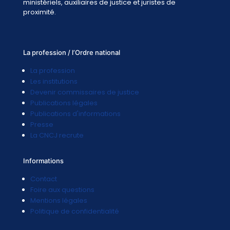
ministériels, auxiliaires de justice et juristes de
proximité.
La profession / l’Ordre national
La profession
Les institutions
Devenir commissaires de justice
Publications légales
Publications d'informations
Presse
La CNCJ recrute
Informations
Contact
Foire aux questions
Mentions légales
Politique de confidentialité