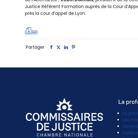
Justice Référent Formation auprès de la Cour d’App
près la cour d’appel de Lyon.
Partager
La prof
La prof
Les ins
Deveni
Publica