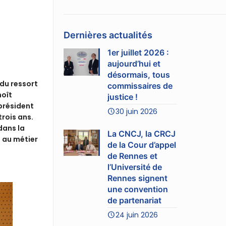
Dernières actualités
1er juillet 2026 :
aujourd’hui et
désormais, tous
du ressort
commissaires de
noît
justice !
président
30 juin 2026
trois ans.
 dans la
La CNCJ, la CRCJ
s au métier
de la Cour d’appel
de Rennes et
l’Université de
Rennes signent
une convention
de partenariat
24 juin 2026