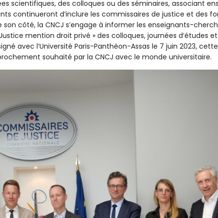
ées scientifiques, des colloques ou des séminaires, associant e
nts continueront d’inclure les commissaires de justice et des f
J. De son côté, la CNCJ s’engage à informer les enseignants-cherch
stice mention droit privé » des colloques, journées d’études e
 signé avec l’Université Paris-Panthéon-Assas le 7 juin 2023, cett
rochement souhaité par la CNCJ avec le monde universitaire.