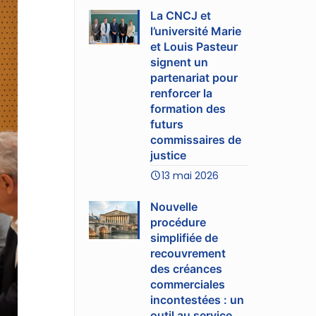
La CNCJ et
l’université Marie
et Louis Pasteur
signent un
partenariat pour
renforcer la
formation des
futurs
commissaires de
justice
13 mai 2026
Nouvelle
procédure
simplifiée de
recouvrement
des créances
commerciales
incontestées : un
outil au service