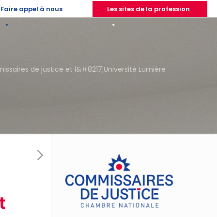
Faire appel à nous
Les sites de la profession
ssaires de justice et l&#8217;Université Lumière
t