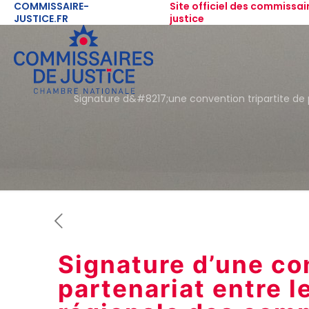
COMMISSAIRE-
Site officiel des commissai
JUSTICE.FR
justice
Signature d&#8217;une convention tripartite de 
Signature d’une con
partenariat entre 