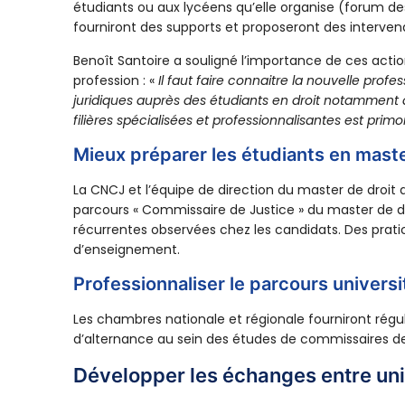
étudiants ou aux lycéens qu’elle organise (forum des 
fourniront des supports et proposeront des interven
Benoît Santoire a souligné l’importance de ces acti
profession : «
Il faut faire connaitre la nouvelle pro
juridiques auprès des étudiants en droit notamment 
filières spécialisées et professionnalisantes est primo
Mieux préparer les étudiants en maste
La CNCJ et l’équipe de direction du master de droit d
parcours « Commissaire de Justice » du master de d
récurrentes observées chez les candidats. Des pratic
d’enseignement.
Professionnaliser le parcours universi
Les chambres nationale et régionale fourniront rég
d’alternance au sein des études de commissaires de 
Développer les échanges entre univ