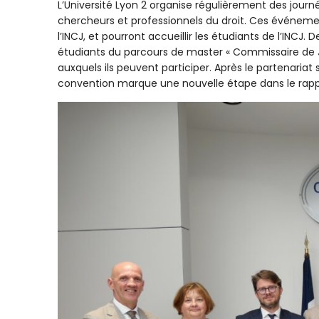
L’Université Lyon 2 organise régulièrement des journ
chercheurs et professionnels du droit. Ces événeme
l’INCJ, et pourront accueillir les étudiants de l’INC
étudiants du parcours de master « Commissaire de Ju
auxquels ils peuvent participer. Après le partenariat
convention marque une nouvelle étape dans le rapp