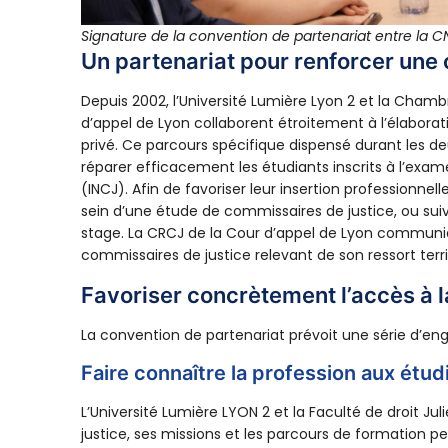
Signature de la convention de partenariat entre la CN
Un partenariat pour renforcer une 
Depuis 2002, l’Université Lumière Lyon 2 et la Cham
d’appel de Lyon collaborent étroitement à l’élaborat
privé. Ce parcours spécifique dispensé durant les 
réparer efficacement les étudiants inscrits à l’exam
(INCJ). Afin de favoriser leur insertion professionn
sein d’une étude de commissaires de justice, ou sui
stage. La CRCJ de la Cour d’appel de Lyon communiq
commissaires de justice relevant de son ressort terr
Favoriser concrètement l’accès à l
La convention de partenariat prévoit une série d’eng
Faire connaître la profession aux étudi
L’Université Lumière LYON 2 et la Faculté de droit J
justice, ses missions et les parcours de formation p