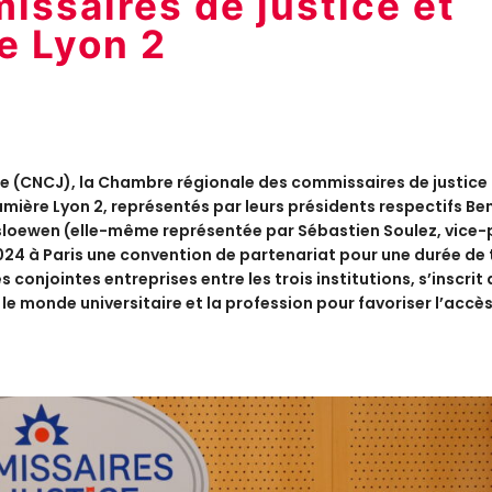
issaires de justice et
e Lyon 2
e (CNCJ), la Chambre régionale des commissaires de justice 
Lumière Lyon 2, représentés par leurs présidents respectifs Be
gsloewen (elle-même représentée par Sébastien Soulez, vice-
 2024 à Paris une convention de partenariat pour une durée de 
 conjointes entreprises entre les trois institutions, s’inscrit
 le monde universitaire et la profession pour favoriser l’accè