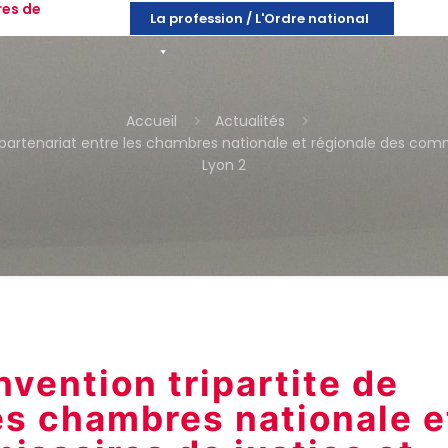
res de
La profession / L'Ordre national
Accueil
Actualités
partenariat entre les chambres nationale et régionale des commi
Lyon 2
vention tripartite de
les chambres nationale e