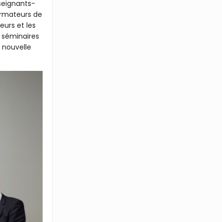
nseignants-
ormateurs de
eurs et les
t séminaires
e nouvelle