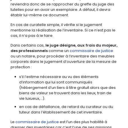
reviendra donc de se rapprocher du greffe du juge des
tutelles pour en avoir un exemplaire. A défaut, il devra
établir lui-même ce document.
En cas de curatelle simple, il vérifie si le jugement
mentionne la réalisation de l’inventaire. Si ce n’est pas le
cas, il n’a pas à le faire.
Dans certains cas,
le juge désigne, aux frais du majeur,
des professionnels
comme un
commissaire de justice
ou un notaire, pour procéder à l’inventaire des meubles
corporels dans le jugement d’ouverture de la mesure de
protection :
s’il l’estime nécessaire au vu des éléments
d’information qui lui sont communiqués
(hébergement d’un tiers à titre gratuit alors que des
biens de valeur se trouvent dans les lieux, train de
vie luxueux,…).
en cas de défaillance, de retard du curateur ou du
tuteur dans l’établissement de cet inventaire.
Le
commissaire de justice
est l’un des plus habilité à
dresser des inventaires car c’est l’une de ses missions