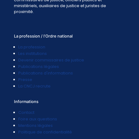
ministériels, auxiliaires de justice et juristes de
proximité.
La profession / l’Ordre national
La profession
Les institutions
Devenir commissaires de justice
Publications légales
Publications d'informations
Presse
La CNCJ recrute
Informations
Contact
Foire aux questions
Mentions légales
Politique de confidentialité