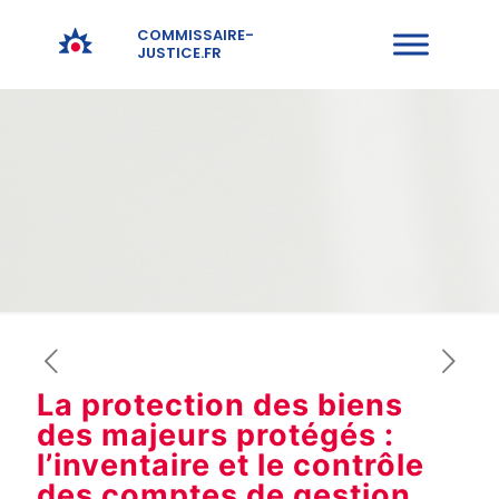
COMMISSAIRE-
JUSTICE.FR
La protection des biens
des majeurs protégés :
l’inventaire et le contrôle
des comptes de gestion