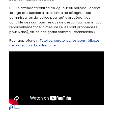
NB : En attendant l’entrée en vigueur du nouveau décret
,le juge des tutelles a fait le choix de désigner des
commissaires de justice pour qu’ils procèdent au
contrôle des comptes rendus de gestion au moment du
renouvellement de la mesure (elles sont prononcées
pour 5 ans), en les désignant comme « techniciens ».
Pour approfondir :
Tutelles, curatelles, les bons réflexes
de protection du patrimoine