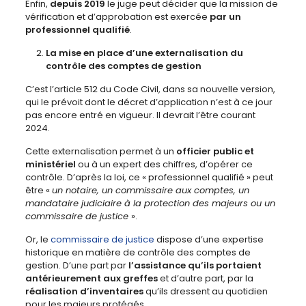
Enfin,
depuis 2019
le juge peut décider que la mission de
vérification et d’approbation est exercée
par un
professionnel qualifié
.
La mise en place d’une externalisation du
contrôle des comptes de gestion
C’est l’article 512 du Code Civil, dans sa nouvelle version,
qui le prévoit dont le décret d’application n’est à ce jour
pas encore entré en vigueur. Il devrait l’être courant
2024.
Cette externalisation permet à un
officier public et
ministériel
ou à un expert des chiffres, d’opérer ce
contrôle. D’après la loi, ce « professionnel qualifié » peut
être «
un notaire, un commissaire aux comptes, un
mandataire judiciaire à la protection des majeurs ou un
commissaire de justice
».
Or, le
commissaire de justice
dispose d’une expertise
historique en matière de contrôle des comptes de
gestion. D’une part par
l’assistance qu’ils portaient
antérieurement aux greffes
et d’autre part, par la
réalisation d’inventaires
qu’ils dressent au quotidien
pour les majeurs protégés.