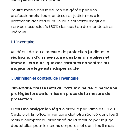
de la personne incapable.
L’autre moitié des mesures est gérée par des
professionnels : les mandataires judiciaires à la
protection des majeurs. Le plus souvent il s’agit de
services associatifs (80% des cas) ou de mandataires
libéraux.
I. L’inventaire
Au début de toute mesure de protection juridique
la
réalisation d’un inventaire des biens mobiliers et
immobiliers ainsi que des comptes bancaires du
majeur protégé
est
indispensable
.
1. Définition et contenu de l’inventaire
L’inventaire dresse l’état
du patrimoine de la personne
protégée lors de la mise en place de la mesure de
protection
.
C’est
une obligation légale
prévue par l’article 503 du
Code civil. En effet, l’inventaire doit être réalisé dans les 3
mois à compter du prononcé de la mesure par le juge
des tutelles pour les biens corporels et dans les 6 mois