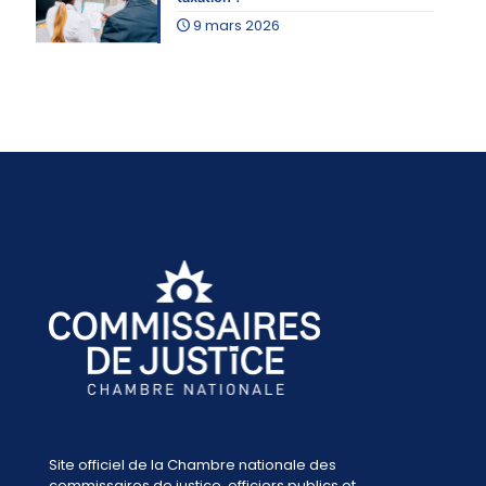
9 mars 2026
Site officiel de la Chambre nationale des
commissaires de justice, officiers publics et