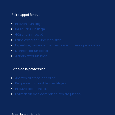
Faire appel à nous
Prévenir un litige
Résoudre un litige
Gérer un impayé
Faire exécuter une décision
Expertise, prisée et ventes aux enchères judiciaires
Demander un constat
Administrer un bien
Sites de la profession
Alertes professionnelles
Réglement amiable des litiges
Preuve par constat
Formation des commissaires de justice
Avec le soutien de