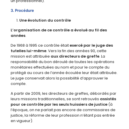
un professionnel).
3. Procédure
Une évolution du contrôle
L’organisation de ce contrôle a évolué au fil des
années
.
De 1968 à 1995 ce contrôle était
exercé par le juge des
tutelles lui-même
. Vers la fin des années 90, cette
mission est attribuée
aux directeurs de greffe
. La
responsabilité du bon déroulé de toutes les opérations
monétaires effectuées au nom et pour le compte du
protégé au cours de l’année écoulée leur était attribuée.
Le juge conservait alors la possibilité d’approuver le
compte.
A partir de 2009, les directeurs de greffes, débordés par
leurs missions traditionnelles, se sont retrouvés
assistés
pour ce contrôle par les seuls huissiers de justice
(à
l’époque, on ne parlait pas encore de commissaires de
justice, la réforme de leur profession n’étant pas entrée
en vigueur).