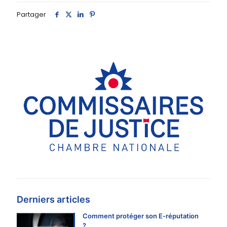
Partager
Derniers articles
Comment protéger son E-réputation
?