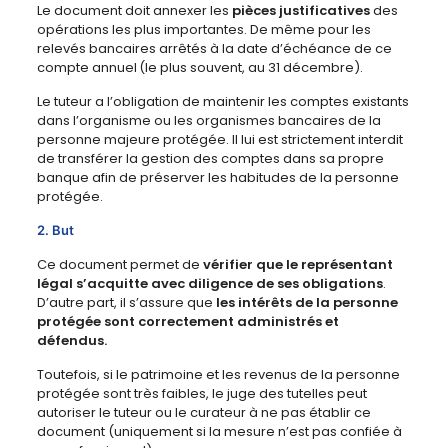
Le document doit annexer les
pièces justificatives
des
opérations les plus importantes. De même pour les
relevés bancaires arrêtés à la date d’échéance de ce
compte annuel (le plus souvent, au 31 décembre).
Le tuteur a l’obligation de maintenir les comptes existants
dans l’organisme ou les organismes bancaires de la
personne majeure protégée. Il lui est strictement interdit
de transférer la gestion des comptes dans sa propre
banque afin de préserver les habitudes de la personne
protégée.
2. But
Ce document permet de
vérifier que le représentant
légal s’acquitte avec diligence de ses obligations
.
D’autre part, il s’assure que
les intérêts de la personne
protégée sont correctement administrés et
défendus.
Toutefois, si le patrimoine et les revenus de la personne
protégée sont très faibles, le juge des tutelles peut
autoriser le tuteur ou le curateur à ne pas établir ce
document (uniquement si la mesure n’est pas confiée à