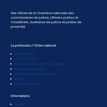
Site officiel de la Chambre nationale des
commissaires de justice, officiers publics et
ministériels, auxiliaires de justice et juristes de
proximité.
La profession / l’Ordre national
La profession
Les institutions
Devenir commissaires de justice
Publications légales
Publications d'informations
Presse
La CNCJ recrute
Informations
Contact