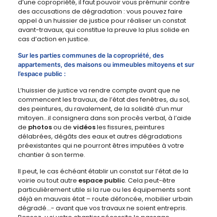
d’une copropriété, il faut pouvoir vous prémunir contre
des accusations de dégradation : vous pouvez faire
appel à un huissier de justice pour réaliser un constat
avant-travaux, qui constitue la preuve la plus solide en
cas d’action en justice.
Sur les parties communes de la copropriété, des
appartements, des maisons ou immeubles mitoyens et sur
l’espace public :
L’huissier de justice va rendre compte avant que ne
commencent les travaux, de l’état des fenêtres, du sol,
des peintures, du ravalement, de la solidité d’un mur
mitoyen…il consignera dans son procès verbal, à l’aide
de
photos
ou de
vidéos
les fissures, peintures
délabrées, dégâts des eaux et autres dégradations
préexistantes qui ne pourront êtres imputées à votre
chantier à son terme.
Il peut, le cas échéant établir un constat sur l’état de la
voirie ou tout autre
espace public
. Cela peut-être
particulièrement utile si la rue ou les équipements sont
déjà en mauvais état – route défoncée, mobilier urbain
dégradé…- avant que vos travaux ne soient entrepris.