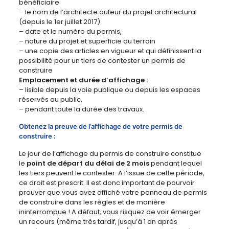
bénéficiaire
– le nom de l’architecte auteur du projet architectural
(depuis le 1er juillet 2017)
– date et le numéro du permis,
– nature du projet et superficie du terrain
– une copie des articles en vigueur et qui définissent la
possibilité pour un tiers de contester un permis de
construire
Emplacement et durée d’affichage :
– lisible depuis la voie publique ou depuis les espaces
réservés au public,
– pendant toute la durée des travaux.
Obtenez la preuve de l’affichage de votre permis de
construire :
Le jour de l’affichage du permis de construire constitue
le
point de départ du délai de 2 mois
pendant lequel
les tiers peuvent le contester. A l’issue de cette période,
ce droit est prescrit. Il est donc important de pourvoir
prouver que vous avez affiché votre panneau de permis
de construire dans les règles et de manière
ininterrompue ! A défaut, vous risquez de voir émerger
un recours (même très tardif, jusqu’à 1 an après