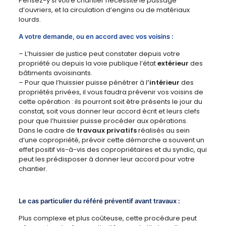
Pensez-y si votre chantier nécessite le passage
d’ouvriers, et la circulation d’engins ou de matériaux
lourds.
A votre demande, ou en accord avec vos voisins :
– L’huissier de justice peut constater depuis votre
propriété ou depuis la voie publique l’état
extérieur
des
bâtiments avoisinants.
– Pour que l’huissier puisse pénétrer à l
’intérieur
des
propriétés privées, il vous faudra prévenir vos voisins de
cette opération : ils pourront soit être présents le jour du
constat, soit vous donner leur accord écrit et leurs clefs
pour que l’huissier puisse procéder aux opérations.
Dans le cadre de
travaux privatifs
réalisés au sein
d’une copropriété, prévoir cette démarche a souvent un
effet positif vis-à-vis des copropriétaires et du syndic, qui
peut les prédisposer à donner leur accord pour votre
chantier.
Le cas particulier du référé préventif avant travaux :
Plus complexe et plus coûteuse, cette procédure peut