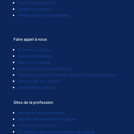
Foire aux questions
Mentions légales
Politique de confidentialité
Faire appel à nous
Prévenir un litige
Résoudre un litige
Gérer un impayé
Faire exécuter une décision
Expertise, prisée et ventes aux enchères judiciaires
Demander un constat
Administrer un bien
Sites de la profession
Alertes professionnelles
Réglement amiable des litiges
Preuve par constat
Formation des commissaires de justice