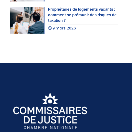
Propriétaires de logements vacants :
comment se prémunir des risques de
taxation ?
9 mars 2026