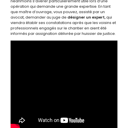
néanmoins s’avérer particulièrement utile lors d’une
opération qui demande une grande expertise. En tant
que maître d’ouvrage, vous pouvez, assisté par un
avocat, demander au juge de
désigner un expert,
qui
viendra établir ses constatations après que les voisins et
professionnels engagés sur le chantier en aient été
informés par assignation délivrée par huissier de justice.