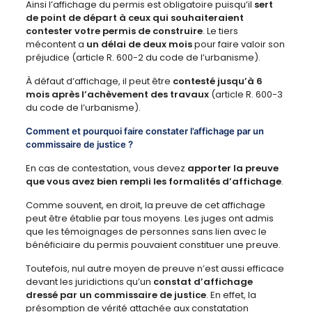
Ainsi l’affichage du permis est obligatoire puisqu’il
sert
de point de départ à ceux qui
souhaiteraient
contester votre permis de construire
. Le tiers
mécontent a
un délai de deux mois
pour faire valoir son
préjudice (article R. 600-2 du code de l’urbanisme).
À défaut d’affichage, il peut être
contesté jusqu’à 6
mois après l’achèvement des travaux
(article R. 600-3
du code de l’urbanisme).
Comment et pourquoi faire constater l’affichage par un
commissaire de justice ?
En cas de contestation, vous devez
apporter la preuve
que vous avez bien rempli les formalités d’affichage
.
Comme souvent, en droit, la preuve de cet affichage
peut être établie par tous moyens. Les juges ont admis
que les témoignages de personnes sans lien avec le
bénéficiaire du permis pouvaient constituer une preuve.
Toutefois, nul autre moyen de preuve n’est aussi efficace
devant les juridictions qu’un
constat d’affichage
dressé par un commissaire de justice
. En effet, la
présomption de vérité attachée aux constatation