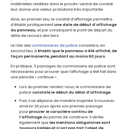
matérielles relatées dans le procès-verbal de constat
leur donne une valeur probatoire très importante.
Ainsi, en premier lieu, le constat d’affichage permettra
d’établir juridiquement
une date de début d’affichage
du panneau
, et par conséquent le point de départ du
délai de recours des tiers.
Le rôle des
commissaires de justice
consistera, en
second lieu, à
établir que le panneau a été affiché, de
façon permanente, pendant au moins 60 jours
.
En pratique, 3 passages du commissaire de justice sont
nécessaires pour prouver que l’affichage a été fait dans
une période « continue » :
Lors du premier rendez-vous, le commissaire de
justice
constate le début du délai d’affichage
.
Puis, il se déplace de manière inopinée à nouveau
environ 30 jours après son premier passage
pour
prouver le caractère continu de
l’affichage
du permis de construire. Il vérifie
également que
les mentions obligatoires sont
toujours lisibles et n’ont pas fait l’objet de