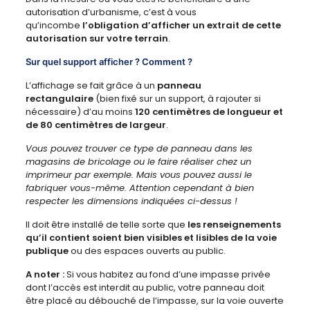
autorisation d’urbanisme, c’est à vous
qu’incombe
l’obligation d’afficher un extrait de cette
autorisation sur votre terrain
.
Sur quel support afficher ? Comment ?
L’affichage se fait grâce à un
panneau
rectangulaire
(bien fixé sur un support, à rajouter si
nécessaire) d’au moins
120
centimètres de longueur et
de 80 centimètres de largeur
.
Vous pouvez trouver ce type de panneau dans les
magasins de bricolage ou le faire réaliser chez un
imprimeur par exemple. Mais vous pouvez aussi le
fabriquer vous-même. Attention cependant à bien
respecter les dimensions indiquées ci-dessus !
Il doit être installé de telle sorte que
les renseignements
qu’il contient soient bien visibles et lisibles de la voie
publique
ou des espaces ouverts au public.
A noter :
Si vous habitez au fond d’une impasse privée
dont l’accès est interdit au public, votre panneau doit
être placé au débouché de l’impasse, sur la voie ouverte