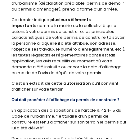
d’urbanisme (déclaration préalable, permis de démolir
ou permis d’aménager), prend la forme d’un
arrêté
.
Ce dernier indique
plusieurs éléments
importants
comme la mairie ou la collectivité qui a
autorisé votre permis de construire, les principales
caractéristiques de votre permis de construire (à savoir
la personne à laquelle il a été attribué, son adresse,
l’objet de ses travaux, le numéro d’enregistrement, etc.),
les textes législatifs et réglementaires dont il est fait
application, les avis recueillis au moment où votre
demande a été instruite ou encore la date d’affichage
en mairie de l’avis de dépôt de votre permis.
C’est
un extrait de cette autorisation
qu’il convient
d’afficher sur votre terrain.
Qui doit procéder à l’affichage du permis de construire ?
En application des dispositions de l’article R. 424-15 du
Code de l’urbanisme, “le titulaire d’un permis de
construire est tenu d’afficher sur son terrain le permis qui
lui a été délivré”.
Dans la mesure où vous êtes le bénéficiaire d’une