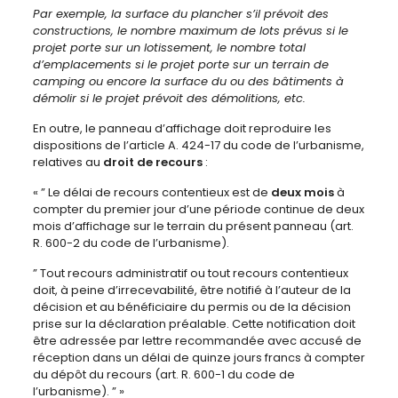
Par exemple, la surface du plancher s’il prévoit des
constructions, le nombre maximum de lots prévus si le
projet porte sur un lotissement, le nombre total
d’emplacements si le projet porte sur un terrain de
camping ou encore la surface du ou des bâtiments à
démolir si le projet prévoit des démolitions, etc.
En outre, le panneau d’affichage doit reproduire les
dispositions de l’article A. 424-17 du code de l’urbanisme,
relatives au
droit de recours
:
« ” Le délai de recours contentieux est de
deux mois
à
compter du premier jour d’une période continue de deux
mois d’affichage sur le terrain du présent panneau (art.
R. 600-2 du code de l’urbanisme).
” Tout recours administratif ou tout recours contentieux
doit, à peine d’irrecevabilité, être notifié à l’auteur de la
décision et au bénéficiaire du permis ou de la décision
prise sur la déclaration préalable. Cette notification doit
être adressée par lettre recommandée avec accusé de
réception dans un délai de quinze jours francs à compter
du dépôt du recours (art. R. 600-1 du code de
l’urbanisme). ” »