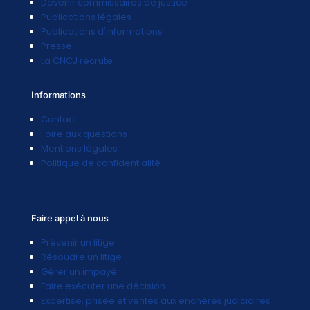
Devenir commissaires de justice
Publications légales
Publications d'informations
Presse
La CNCJ recrute
Informations
Contact
Foire aux questions
Mentions légales
Politique de confidentialité
Faire appel à nous
Prévenir un litige
Résoudre un litige
Gérer un impayé
Faire exécuter une décision
Expertise, prisée et ventes aux enchères judiciaires