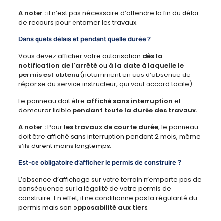
A noter :
il n’est pas nécessaire d’attendre la fin du délai
de recours pour entamer les travaux.
Dans quels délais et pendant quelle durée ?
Vous devez afficher votre autorisation
dès la
notification de l’arrêté
ou
à la date à laquelle le
permis est obtenu
(notamment en cas d’absence de
réponse du service instructeur, qui vaut accord tacite).
Le panneau doit être
affiché sans interruption
et
demeurer lisible
pendant toute la durée des travaux.
A noter :
Pour
les travaux de courte durée
, le panneau
doit être affiché sans interruption pendant 2 mois, même
s’ils durent moins longtemps.
Est-ce obligatoire d’afficher le permis de construire ?
L’absence d’affichage sur votre terrain n’emporte pas de
conséquence sur la légalité de votre permis de
construire. En effet, il ne conditionne pas la régularité du
permis mais son
opposabilité aux tiers
.