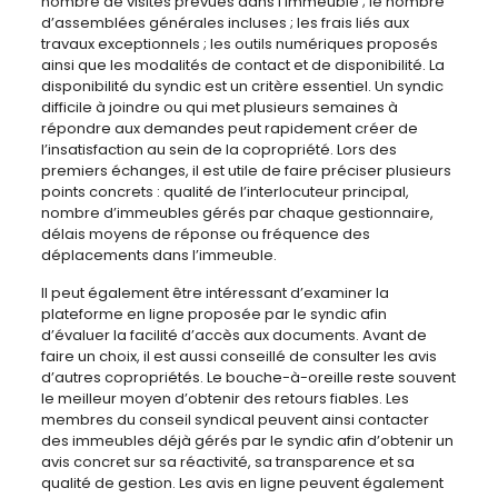
nombre de visites prévues dans l’immeuble ; le nombre
d’assemblées générales incluses ; les frais liés aux
travaux exceptionnels ; les outils numériques proposés
ainsi que les modalités de contact et de disponibilité. La
disponibilité du syndic est un critère essentiel. Un syndic
difficile à joindre ou qui met plusieurs semaines à
répondre aux demandes peut rapidement créer de
l’insatisfaction au sein de la copropriété. Lors des
premiers échanges, il est utile de faire préciser plusieurs
points concrets : qualité de l’interlocuteur principal,
nombre d’immeubles gérés par chaque gestionnaire,
délais moyens de réponse ou fréquence des
déplacements dans l’immeuble.
Il peut également être intéressant d’examiner la
plateforme en ligne proposée par le syndic afin
d’évaluer la facilité d’accès aux documents. Avant de
faire un choix, il est aussi conseillé de consulter les avis
d’autres copropriétés. Le bouche-à-oreille reste souvent
le meilleur moyen d’obtenir des retours fiables. Les
membres du conseil syndical peuvent ainsi contacter
des immeubles déjà gérés par le syndic afin d’obtenir un
avis concret sur sa réactivité, sa transparence et sa
qualité de gestion. Les avis en ligne peuvent également