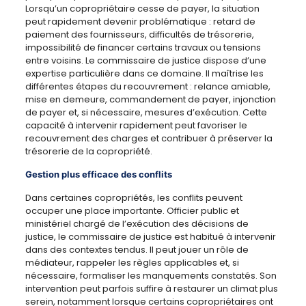
Lorsqu’un copropriétaire cesse de payer, la situation
peut rapidement devenir problématique : retard de
paiement des fournisseurs, difficultés de trésorerie,
impossibilité de financer certains travaux ou tensions
entre voisins. Le commissaire de justice dispose d’une
expertise particulière dans ce domaine. Il maîtrise les
différentes étapes du recouvrement : relance amiable,
mise en demeure, commandement de payer, injonction
de payer et, si nécessaire, mesures d’exécution. Cette
capacité à intervenir rapidement peut favoriser le
recouvrement des charges et contribuer à préserver la
trésorerie de la copropriété.
Gestion plus efficace des conflits
Dans certaines copropriétés, les conflits peuvent
occuper une place importante. Officier public et
ministériel chargé de l’exécution des décisions de
justice, le commissaire de justice est habitué à intervenir
dans des contextes tendus. Il peut jouer un rôle de
médiateur, rappeler les règles applicables et, si
nécessaire, formaliser les manquements constatés. Son
intervention peut parfois suffire à restaurer un climat plus
serein, notamment lorsque certains copropriétaires ont