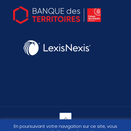
En poursuivant votre navigation sur ce site, vous
© 2026 - Site officiel des commissaires de justice.