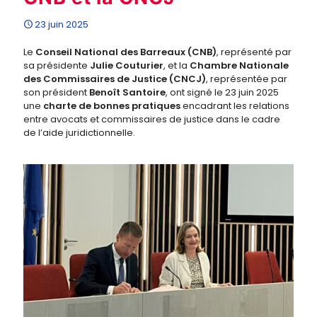
23 juin 2025
Le
Conseil National des Barreaux (CNB)
, représenté par
sa présidente
Julie Couturier
, et la
Chambre Nationale
des Commissaires de Justice (CNCJ)
, représentée par
son président
Benoît Santoire
, ont signé le 23 juin 2025
une
charte de bonnes pratiques
encadrant les relations
entre avocats et commissaires de justice dans le cadre
de l’aide juridictionnelle.