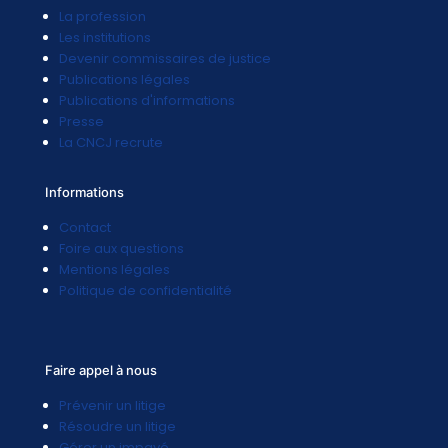
La profession
Les institutions
Devenir commissaires de justice
Publications légales
Publications d'informations
Presse
La CNCJ recrute
Informations
Contact
Foire aux questions
Mentions légales
Politique de confidentialité
Faire appel à nous
Prévenir un litige
Résoudre un litige
Gérer un impayé