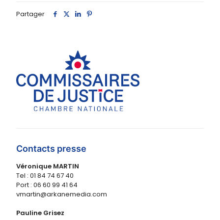
Partager
Contacts presse
Véronique MARTIN
Tel : 01 84 74 67 40
Port : 06 60 99 41 64
vmartin@arkanemedia.com
Pauline Grisez