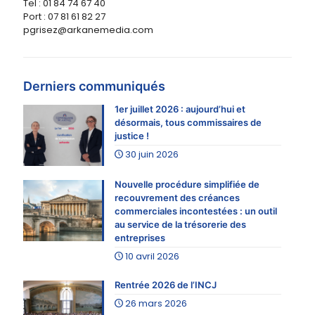
Tel : 01 84 74 67 40
Port : 07 81 61 82 27
pgrisez@arkanemedia.com
Derniers communiqués
1er juillet 2026 : aujourd’hui et
désormais, tous commissaires de
justice !
30 juin 2026
Nouvelle procédure simplifiée de
recouvrement des créances
commerciales incontestées : un outil
au service de la trésorerie des
entreprises
10 avril 2026
Rentrée 2026 de l’INCJ
26 mars 2026