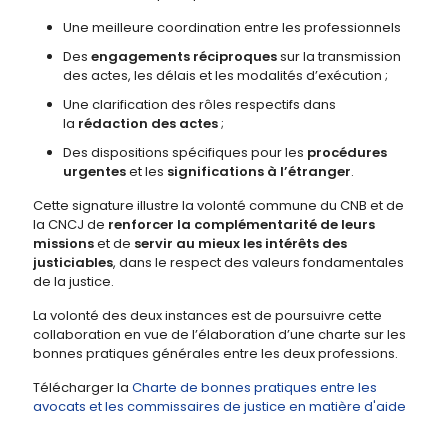
Une meilleure coordination entre les professionnels
Des
engagements réciproques
sur la transmission
des actes, les délais et les modalités d’exécution ;
Une clarification des rôles respectifs dans
la
rédaction des actes
;
Des dispositions spécifiques pour les
procédures
urgentes
et les
significations à l’étranger
.
Cette signature illustre la volonté commune du CNB et de
la CNCJ de
renforcer la complémentarité de leurs
missions
et de
servir au mieux les intérêts des
justiciables
, dans le respect des valeurs fondamentales
de la justice.
La volonté des deux instances est de poursuivre cette
collaboration en vue de l’élaboration d’une charte sur les
bonnes pratiques générales entre les deux professions.
Télécharger la
Charte de bonnes pratiques entre les
avocats et les commissaires de justice en matière d'aide