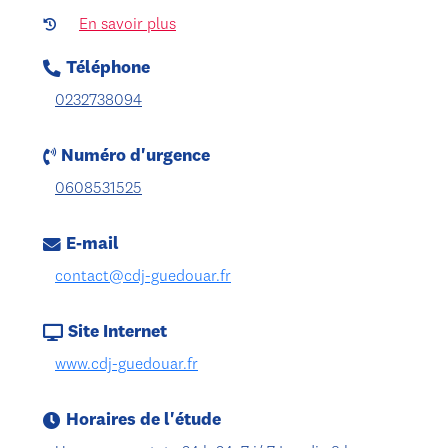
En savoir plus
Téléphone
0232738094
Numéro d'urgence
0608531525
E-mail
contact@cdj-guedouar.fr
Site Internet
www.cdj-guedouar.fr
Horaires de l'étude