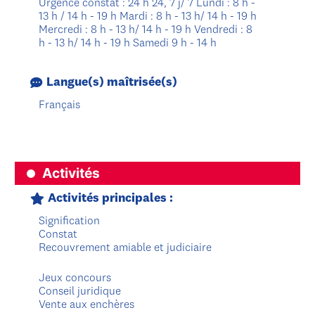
Urgence constat : 24 h 24, 7 j/ 7 Lundi : 8 h -
13 h / 14 h - 19 h Mardi : 8 h - 13 h/ 14 h - 19 h
Mercredi : 8 h - 13 h/ 14 h - 19 h Vendredi : 8
h - 13 h/ 14 h - 19 h Samedi 9 h - 14 h
Langue(s) maîtrisée(s)
Français
Activités
Activités principales :
Signification
Constat
Recouvrement amiable et judiciaire
Jeux concours
Conseil juridique
Vente aux enchères