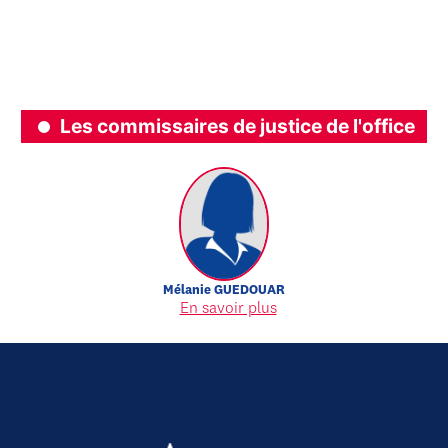
Les commissaires de justice de l'office
Mélanie
GUEDOUAR
En savoir plus