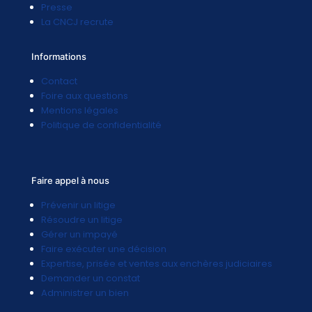
Presse
La CNCJ recrute
Informations
Contact
Foire aux questions
Mentions légales
Politique de confidentialité
Faire appel à nous
Prévenir un litige
Résoudre un litige
Gérer un impayé
Faire exécuter une décision
Expertise, prisée et ventes aux enchères judiciaires
Demander un constat
Administrer un bien