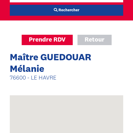
Rechercher
Prendre RDV
Retour
Maître GUEDOUAR
Mélanie
76600 - LE HAVRE