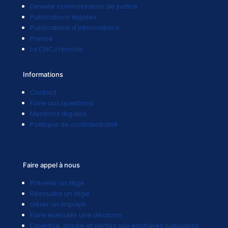
Devenir commissaires de justice
Publications légales
Publications d'informations
Presse
La CNCJ recrute
Informations
Contact
Foire aux questions
Mentions légales
Politique de confidentialité
Faire appel à nous
Prévenir un litige
Résoudre un litige
Gérer un impayé
Faire exécuter une décision
Expertise, prisée et ventes aux enchères judiciaires