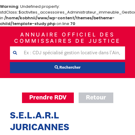
Warning
: Undefined property:
stdClass::$activites_accessoires_Administrateur_immeuble_Gestio
in
/home/kobhnii/www/wp-content/themes/betheme-
child/template-study.php
on line
70
ANNUAIRE OFFICIEL DES
COMMISSAIRES DE JUSTICE
Rechercher
Prendre RDV
Retour
S.E.L.A.R.L
JURICANNES