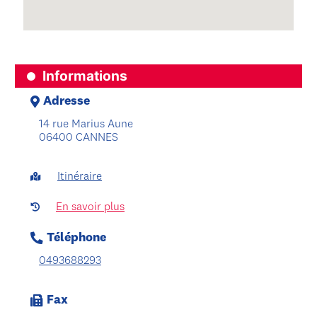
Informations
Adresse
14 rue Marius Aune
06400 CANNES
Itinéraire
En savoir plus
Téléphone
0493688293
Fax