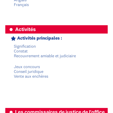
Anglais
Français
Activités
Activités principales :
Signification
Constat
Recouvrement amiable et judiciaire
Jeux concours
Conseil juridique
Vente aux enchères
Les commissaires de justice de l'office