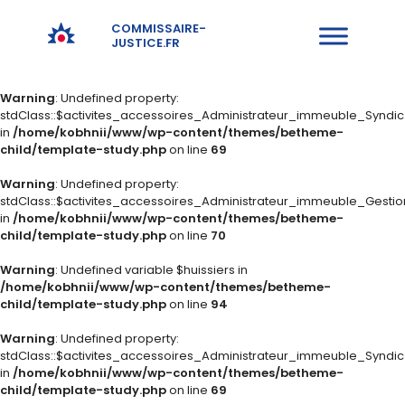
COMMISSAIRE-
JUSTICE.FR
Warning
: Undefined property:
stdClass::$activites_accessoires_Administrateur_immeuble_Syndi
in
/home/kobhnii/www/wp-content/themes/betheme-
child/template-study.php
on line
69
Warning
: Undefined property:
stdClass::$activites_accessoires_Administrateur_immeuble_Gestio
in
/home/kobhnii/www/wp-content/themes/betheme-
child/template-study.php
on line
70
Warning
: Undefined variable $huissiers in
/home/kobhnii/www/wp-content/themes/betheme-
child/template-study.php
on line
94
Warning
: Undefined property:
stdClass::$activites_accessoires_Administrateur_immeuble_Syndi
in
/home/kobhnii/www/wp-content/themes/betheme-
child/template-study.php
on line
69