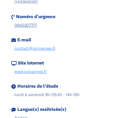
0493688285
Numéro d'urgence
0645207717
E-mail
contact@juricannes.fr
Site Internet
www.juricannes.fr
Horaires de l'étude
lundi à vendredi 9h-12h30 - 14h-18h
Langue(s) maîtrisée(s)