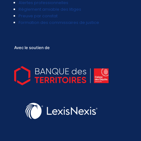
Alertes professionnelles
Réglement amiable des litiges
Preuve par constat
Formation des commissaires de justice
Avec le soutien de