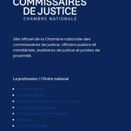
Site officiel de la Chambre nationale des
commissaires de justice, officiers publics et
ministériels, auxiliaires de justice et juristes de
proximité.
La profession / l’Ordre national
La profession
Les institutions
Devenir commissaires de justice
Publications légales
Publications d'informations
Presse
La CNCJ recrute