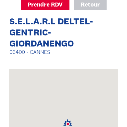
Prendre RDV
Retour
S.E.L.A.R.L DELTEL-
GENTRIC-
GIORDANENGO
06400 - CANNES