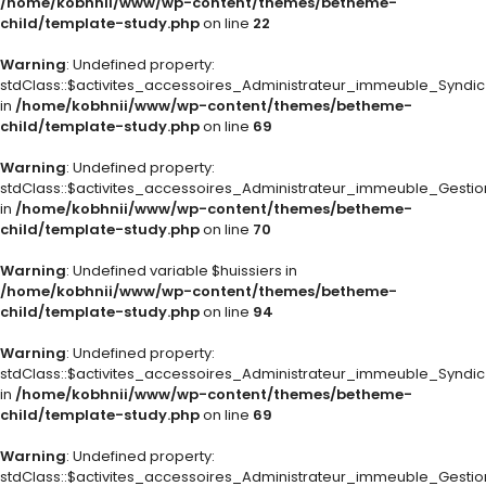
/home/kobhnii/www/wp-content/themes/betheme-
child/template-study.php
on line
22
Warning
: Undefined property:
stdClass::$activites_accessoires_Administrateur_immeuble_Syndi
in
/home/kobhnii/www/wp-content/themes/betheme-
child/template-study.php
on line
69
Warning
: Undefined property:
stdClass::$activites_accessoires_Administrateur_immeuble_Gestio
in
/home/kobhnii/www/wp-content/themes/betheme-
child/template-study.php
on line
70
Warning
: Undefined variable $huissiers in
/home/kobhnii/www/wp-content/themes/betheme-
child/template-study.php
on line
94
Warning
: Undefined property:
stdClass::$activites_accessoires_Administrateur_immeuble_Syndi
in
/home/kobhnii/www/wp-content/themes/betheme-
child/template-study.php
on line
69
Warning
: Undefined property:
stdClass::$activites_accessoires_Administrateur_immeuble_Gestio