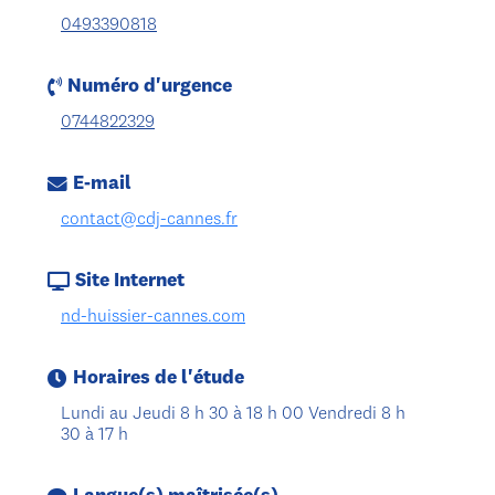
0493390818
Numéro d'urgence
0744822329
E-mail
contact@cdj-cannes.fr
Site Internet
nd-huissier-cannes.com
Horaires de l'étude
Lundi au Jeudi 8 h 30 à 18 h 00 Vendredi 8 h
30 à 17 h