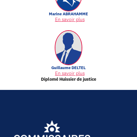
Marine
ABRAHAMME
En savoir plus
Guillaume
DELTEL
En savoir plus
Diplomé Huissier de justice