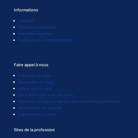
Informations
Contact
Foire aux questions
Mentions légales
Politique de confidentialité
Faire appel à nous
Prévenir un litige
Résoudre un litige
Gérer un impayé
Faire exécuter une décision
Expertise, prisée et ventes aux enchères judiciaires
Demander un constat
Administrer un bien
Sites de la profession