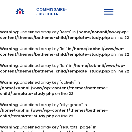
COMMISSAIRE-
JUSTICE.FR
Warning
: Undefined array key "term" in
/home/kobhnii/www/wp-
content/themes/betheme-child/template-study.php
on line
22
Warning
: Undefined array key "lat" in
/home/kobhnii/www/wp-
content/themes/betheme-child/template-study.php
on line
22
Warning
: Undefined array key "lon" in
/home/kobhnii/www/wp-
content/themes/betheme-child/template-study.php
on line
22
Warning
: Undefined array key "activity" in
/home/kobhnii/www/wp-content/themes/betheme-
child/template-study.php
on line
22
Warning
: Undefined array key "city-gmap" in
/home/kobhnii/www/wp-content/themes/betheme-
child/template-study.php
on line
22
Warning
: Undefined array key "resultats_page" in