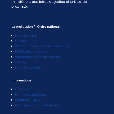
ministériels, auxiliaires de justice et juristes de
proximité.
La profession / l’Ordre national
La profession
Les institutions
Devenir commissaires de justice
Publications légales
Publications d'informations
Presse
La CNCJ recrute
Informations
Contact
Foire aux questions
Mentions légales
Politique de confidentialité