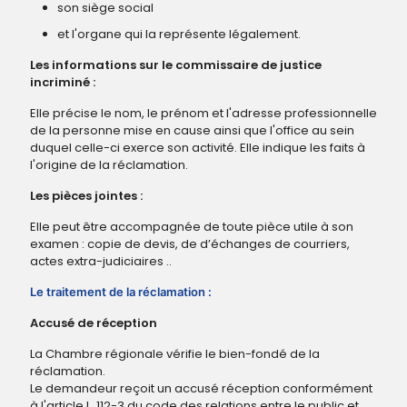
son siège social
et l'organe qui la représente légalement.
Les informations sur le commissaire de justice
incriminé :
Elle précise le nom, le prénom et l'adresse professionnelle
de la personne mise en cause ainsi que l'office au sein
duquel celle-ci exerce son activité. Elle indique les faits à
l'origine de la réclamation.
Les pièces jointes :
Elle peut être accompagnée de toute pièce utile à son
examen : copie de devis, de d’échanges de courriers,
actes extra-judiciaires ..
Le traitement de la réclamation :
Accusé de réception
La Chambre régionale vérifie le bien-fondé de la
réclamation.
Le demandeur reçoit un accusé réception conformément
à l'article L. 112-3 du code des relations entre le public et