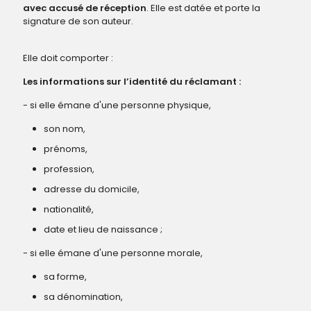
avec accusé de réception
. Elle est datée et porte la
signature de son auteur.
Elle doit comporter :
Les informations sur l’identité du réclamant :
- si elle émane d'une personne physique,
son nom,
prénoms,
profession,
adresse du domicile,
nationalité,
date et lieu de naissance ;
- si elle émane d'une personne morale,
sa forme,
sa dénomination,