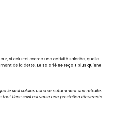
, si celui-ci exerce une activité salariée, quelle
sement de la dette.
Le salarié ne reçoit plus qu'une
s que le seul salaire, comme notamment une retraite.
tout tiers-saisi qui verse une prestation récurrente