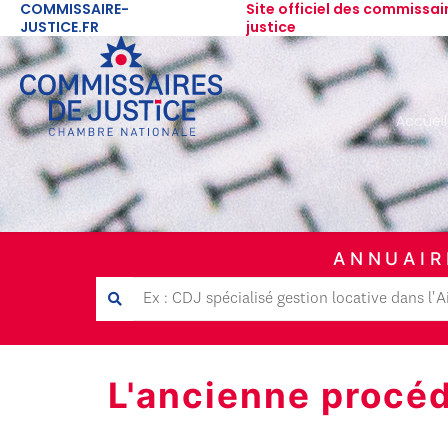
COMMISSAIRE-
Site officiel des commissai
JUSTICE.FR
justice
Accueil
ANNUAIR
L'ancienne procéd