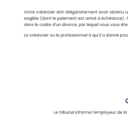
Votre créancier doit obligatoirement avoir obtenu 
exigible (dont le paiement est arrivé à échéance) : 
dans le cadre d’un divorce, par lequel vous vous êt
Le créancier ou le professionnel à qui il a donné p
Q
Le tribunal informe l'employeur de l