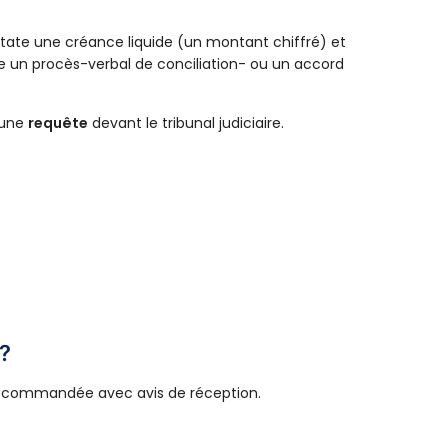
nstate une créance liquide (un montant chiffré) et
tre un procès-verbal de conciliation- ou un accord
 une
requête
devant le tribunal judiciaire.
 ?
recommandée avec avis de réception.