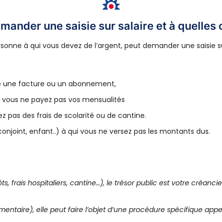
mander une saisie sur salaire et à quelles 
sonne à qui vous devez de l’argent, peut demander une saisie sur 
glé une facture ou un abonnement,
i vous ne payez pas vos mensualités
z pas des frais de scolarité ou de cantine.
conjoint, enfant..) à qui vous ne versez pas les montants dus.
, frais hospitaliers, cantine…), le trésor public est votre créanc
mentaire), elle peut faire l’objet d’une procédure spécifique app