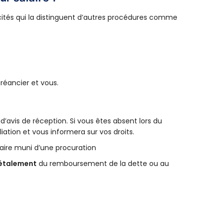
icités qui la distinguent d’autres procédures comme
réancier et vous.
avis de réception. Si vous êtes absent lors du
liation et vous informera sur vos droits.
taire muni d’une procuration
étalement
du remboursement de la dette ou au