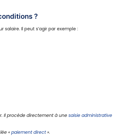
conditions ?
salaire. Il peut s’agir par exemple :
ier. Il procède directement à une
saisie administrative
elée «
paiement direct
»
.