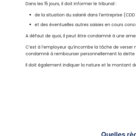
Dans les 15 jours, il doit informer le tribunal :
de la situation du salarié dans l'entreprise (CD
et des éventuelles autres saisies en cours conc
A défaut de quoi, il peut être condamné à une amen
C’est à l’employeur qu’incombe la tâche de verser 
condamné à rembourser personnellement la dette d
Il doit également indiquer la nature et le montant 
Quelles règ