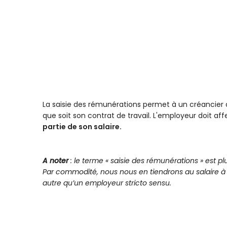
La saisie des rémunérations permet à un créancier d'
que soit son contrat de travail. L'employeur doit a
partie de son salaire.
A noter
: le terme « saisie des rémunérations » est p
Par commodité, nous nous en tiendrons au salaire à 
autre qu’un employeur stricto sensu.