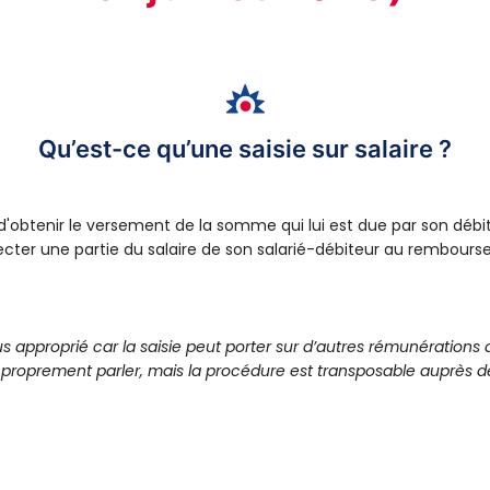
Qu’est-ce qu’une saisie sur salaire ?
obtenir le versement de la somme qui lui est due par son débiteur
ffecter une partie du salaire de son salarié-débiteur au rembour
lus approprié car la saisie peut porter sur d’autres rémunération
proprement parler, mais la procédure est transposable auprès de 