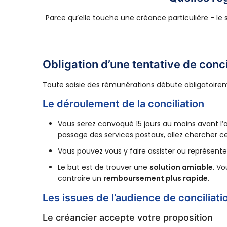
Parce qu’elle touche une créance particulière - le
Obligation d’une tentative de conci
Toute saisie des rémunérations débute obligatoir
Le déroulement de la conciliation
Vous serez convoqué 15 jours au moins avant l’
passage des services postaux, allez chercher cett
Vous pouvez vous y faire assister ou représent
Le but est de trouver une
solution amiable
. V
contraire un
remboursement plus rapide
.
Les issues de l’audience de conciliati
Le créancier accepte votre proposition