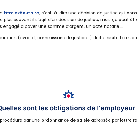
un
titre exécutoire
, c’est-à-dire une décision de justice qui co
le plus souvent il s’agit d’un décision de justice, mais ça peut ê
es engagé à payer une somme d’argent, un acte notarié ...
rocuration (avocat, commissaire de justice…) doit ensuite former
uelles sont les obligations de l'employeur
a procédure par une
ordonnance de saisie
adressée par lettre 