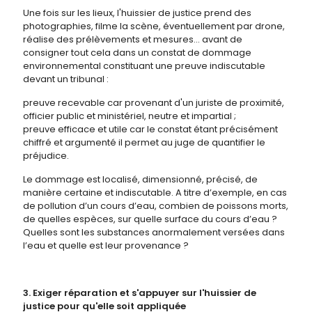
Une fois sur les lieux, l'huissier de justice prend des
photographies, filme la scène, éventuellement par drone,
réalise des prélèvements et mesures... avant de
consigner tout cela dans un constat de dommage
environnemental constituant une preuve indiscutable
devant un tribunal :
preuve recevable car provenant d'un juriste de proximité,
officier public et ministériel, neutre et impartial ;
preuve efficace et utile car le constat étant précisément
chiffré et argumenté il permet au juge de quantifier le
préjudice.
Le dommage est localisé, dimensionné, précisé, de
manière certaine et indiscutable. A titre d’exemple, en cas
de pollution d’un cours d’eau, combien de poissons morts,
de quelles espèces, sur quelle surface du cours d’eau ?
Quelles sont les substances anormalement versées dans
l’eau et quelle est leur provenance ?
3. Exiger réparation et s'appuyer sur l'huissier de
justice pour qu'elle soit appliquée