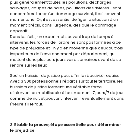
plus généralement toutes les pollutions, décharges
sauvages, coupes de haies, pollutions des rivières… sont
concernées. Lorsqu’un dommage survient, il est souvent
momentané. Or, il est essentiel de figer la situation à un
moment précis, dans l’urgence, dès que le dommage
apparaît.
Dans les faits, un expert met souvent trop de temps à
intervenir, les forces de l’ordre ne sont pas formées à ce
type de préjudice et il n’y a en moyenne que deux ou trois
inspecteurs de l’environnement par département, qui
mettent donc plusieurs jours voire semaines avant de se
rendre sur les lieux...
Seul un huissier de justice peut offrir la réactivité requise.
Avec 3 300 professionnels répartis sur tout le territoire, les
huissiers de justice forment une véritable force
d’intervention mobilisable à tout moment, 7 jours/7 de jour
comme de nuit et pouvant intervenir éventuellement dans
l'heure s'il le faut.
2. Etablir la preuve, étape essentielle pour déterminer
le préjudice