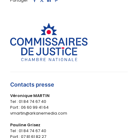
Partager
Contacts presse
Véronique MARTIN
Tel : 01 84 74 67 40
Port : 06 60 99 41 64
vmartin@arkanemedia.com
Pauline Grisez
Tel : 01 84 74 67 40
Port : 07 81 61 82 27