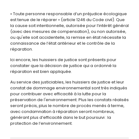
« Toute personne responsable d’un préjudice écologique
est tenue de le réparer » (article 1246 du Code civil). Que
la cause soit intentionnelle, autorisée pour l’intérêt général
(avec des mesures de compensation), ou non autorisée,
ou qu'elle soit accidentelle, la remise en état nécessite la
connaissance de l’état antérieur et le contrôle de la
réparation.
Ici encore, les huissiers de justice sont présents pour
constater que la décision de justice qui a ordonné la
réparation est bien appliquée.
Au service des justiciables, les huissiers de justice et leur
constat de dommage environnemental sont très indiqués
pour contribuer avec efficacité à la lutte pour la
préservation de l'environnement. Plus les constats réalisés
seront précis, plus le nombre de procès menés à terme,
avec condamnation à réparation seront nombreux,
générant plus d’efficacité dans le but poursuivi : la
protection de l’environnement.