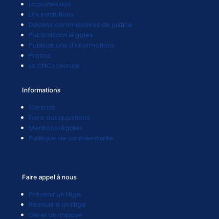
La profession
Les institutions
Devenir commissaires de justice
Publications légales
Publications d'informations
Presse
La CNCJ recrute
Informations
Contact
Foire aux questions
Mentions légales
Politique de confidentialité
Faire appel à nous
Prévenir un litige
Résoudre un litige
Gérer un impayé