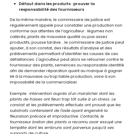
Défaut dans les produits : prouver la
responsabilité des fournisseurs
De la même manière, le commissaire de justice est
régulièrement appelé pour constater une production non
conforme aux attentes de l’agriculteur : légumes non
calibrés, plants de mauvaise qualité ou pas assez
productifs, pousse tardive... le commissaire de justice peut
ajouter, à son constat, des résultats d'analyse et des
prélèvements permettant d'identifier les causes de ces
défaillances. L'agriculteur peut alors se retourner contre le
fournisseur des plants, semences ou responsable identifié
afin de demander réparation quant au manque à gagner
lié à la mauvaise ou trop faible production, voire à son
impossibilité de la commercialiser.
Exemple :
intervention auprès d'un maraîcher dont les
plants de fraises ont fleuri trop tôt suite à un stress. Le
constat et les prélèvements effectués ont prouvé que les
substrats contenaient de l'iode ayant engendré la
fleuraison précoce et improductive. Contacté, le
fournisseur breton des plants a reconnu avoir essuyé une
tempête dont les embruns sont parvenus jusqu’à ses
supports de culture
.