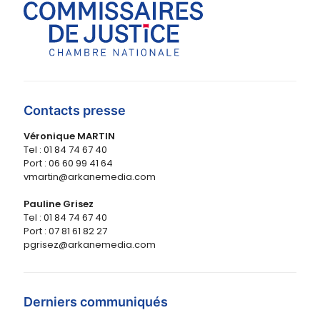
Contacts presse
Véronique MARTIN
Tel : 01 84 74 67 40
Port : 06 60 99 41 64
vmartin@arkanemedia.com
Pauline Grisez
Tel : 01 84 74 67 40
Port : 07 81 61 82 27
pgrisez@arkanemedia.com
Derniers communiqués