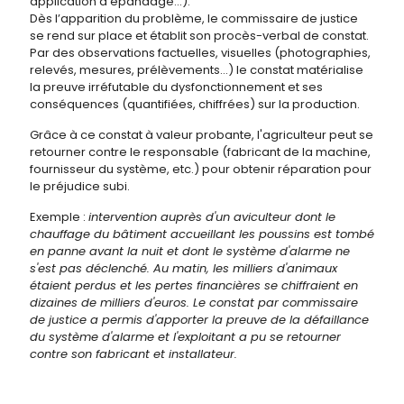
application d'épandage...).
Dès l’apparition du problème, le commissaire de justice
se rend sur place et établit son procès-verbal de constat.
Par des observations factuelles, visuelles (photographies,
relevés, mesures, prélèvements…) le constat matérialise
la preuve irréfutable du dysfonctionnement et ses
conséquences (quantifiées, chiffrées) sur la production.
Grâce à ce constat à valeur probante, l'agriculteur peut se
retourner contre le responsable (fabricant de la machine,
fournisseur du système, etc.) pour obtenir réparation pour
le préjudice subi.
Exemple :
intervention auprès d'un aviculteur dont le
chauffage du bâtiment accueillant les poussins est tombé
en panne avant la nuit et dont le système d'alarme ne
s'est pas déclenché. Au matin, les milliers d'animaux
étaient perdus et les pertes financières se chiffraient en
dizaines de milliers d'euros. Le constat par commissaire
de justice a permis d'apporter la preuve de la défaillance
du système d'alarme et l'exploitant a pu se retourner
contre son fabricant et installateur.