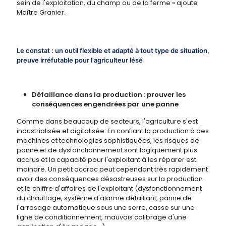
sein de l'exploitation, du champ ou de la ferme » ajoute
Maître Granier.
Le constat : un outil flexible et adapté à tout type de situation,
preuve irréfutable pour l'agriculteur lésé
Défaillance dans la production : prouver les
conséquences engendrées par une panne
Comme dans beaucoup de secteurs, l'agriculture s'est
industrialisée et digitalisée. En confiant la production à des
machines et technologies sophistiquées, les risques de
panne et de dysfonctionnement sont logiquement plus
accrus et la capacité pour l'exploitant à les réparer est
moindre. Un petit accroc peut cependant très rapidement
avoir des conséquences désastreuses sur la production
et le chiffre d'affaires de l'exploitant (dysfonctionnement
du chauffage, système d'alarme défaillant, panne de
l'arrosage automatique sous une serre, casse sur une
ligne de conditionnement, mauvais calibrage d'une