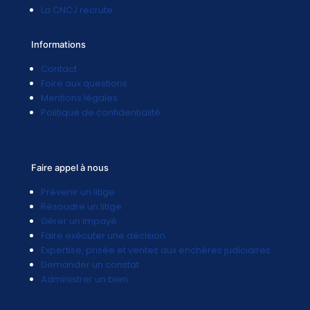
La CNCJ recrute
Informations
Contact
Foire aux questions
Mentions légales
Politique de confidentialité
Faire appel à nous
Prévenir un litige
Résoudre un litige
Gérer un impayé
Faire exécuter une décision
Expertise, prisée et ventes aux enchères judiciaires
Demander un constat
Administrer un bien