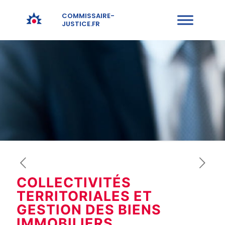
COMMISSAIRE-
JUSTICE.FR
COLLECTIVITÉS
TERRITORIALES ET
GESTION DES BIENS
IMMOBILIERS