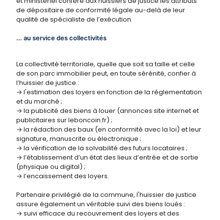
et ministériel confère aux huissiers de justice les attributs
de dépositaire de conformité légale au-delà de leur
qualité de spécialiste de l’exécution.
... au service des collectivités
La collectivité territoriale, quelle que soit sa taille et celle
de son parc immobilier peut, en toute sérénité, confier à
l’huissier de justice :
→ l'estimation des loyers en fonction de la réglementation
et du marché ;
→ la publicité des biens à louer (annonces site internet et
publicitaires sur leboncoin.fr) ;
→ la rédaction des baux (en conformité avec la loi) et leur
signature, manuscrite ou électronique ;
→ la vérification de la solvabilité des futurs locataires ;
→ l’établissement d’un état des lieux d’entrée et de sortie
(physique ou digital) ;
→ l’encaissement des loyers.
Partenaire privilégié de la commune, l'huissier de justice
assure également un véritable suivi des biens loués :
→ suivi efficace du recouvrement des loyers et des