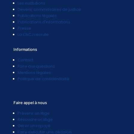
Les institutions
Devenir commissaires de justice
Publications légales
Publications d'informations
Presse
La CNCJ recrute
Informations
Contact
Foire aux questions
Mentions légales
Politique de confidentialité
Faire appel à nous
Prévenir un litige
Résoudre un litige
Gérer un impayé
Faire exécuter une décision