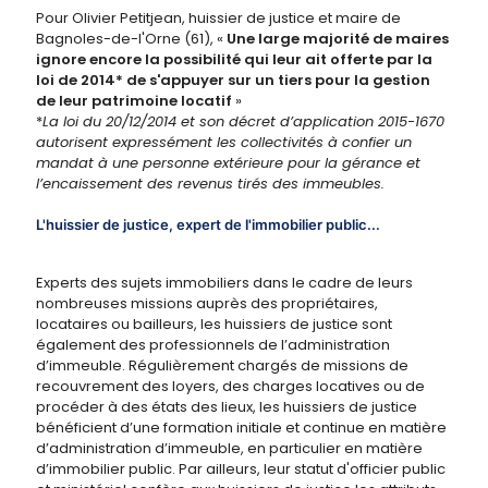
Pour Olivier Petitjean, huissier de justice et maire de
Bagnoles-de-l'Orne (61), «
Une large majorité de maires
ignore encore la possibilité qui leur ait offerte par la
loi de 2014* de s'appuyer sur un tiers pour la gestion
de leur patrimoine locatif
»
*
La loi du 20/12/2014 et son décret d’application 2015-1670
autorisent expressément les collectivités à confier un
mandat à une personne extérieure pour la gérance et
l’encaissement des revenus tirés des immeubles.
L'huissier de justice, expert de l'immobilier public...
Experts des sujets immobiliers dans le cadre de leurs
nombreuses missions auprès des propriétaires,
locataires ou bailleurs, les huissiers de justice sont
également des professionnels de l’administration
d’immeuble. Régulièrement chargés de missions de
recouvrement des loyers, des charges locatives ou de
procéder à des états des lieux, les huissiers de justice
bénéficient d’une formation initiale et continue en matière
d’administration d’immeuble, en particulier en matière
d’immobilier public. Par ailleurs, leur statut d'officier public