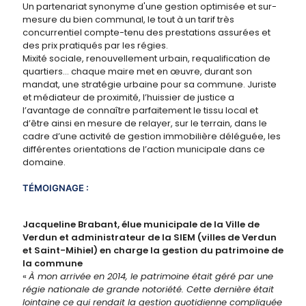
Un partenariat synonyme d'une gestion optimisée et sur-
mesure du bien communal, le tout à un tarif très
concurrentiel compte-tenu des prestations assurées et
des prix pratiqués par les régies.
Mixité sociale, renouvellement urbain, requalification de
quartiers… chaque maire met en œuvre, durant son
mandat, une stratégie urbaine pour sa commune. Juriste
et médiateur de proximité, l’huissier de justice a
l’avantage de connaître parfaitement le tissu local et
d’être ainsi en mesure de relayer, sur le terrain, dans le
cadre d’une activité de gestion immobilière déléguée, les
différentes orientations de l’action municipale dans ce
domaine.
TÉMOIGNAGE :
Jacqueline Brabant, élue municipale de la Ville de
Verdun et administrateur de la SIEM (villes de Verdun
et Saint-Mihiel) en charge la gestion du patrimoine de
la commune
«
À mon arrivée en 2014, le patrimoine était géré par une
régie nationale de grande notoriété. Cette dernière était
lointaine ce qui rendait la gestion quotidienne compliquée