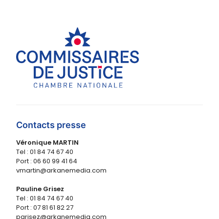
Contacts presse
Véronique MARTIN
Tel : 01 84 74 67 40
Port : 06 60 99 41 64
vmartin@arkanemedia.com
Pauline Grisez
Tel : 01 84 74 67 40
Port : 07 81 61 82 27
pgrisez@arkanemedia.com