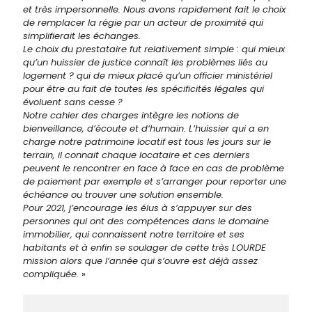
et très impersonnelle. Nous avons rapidement fait le choix
de remplacer la régie par un acteur de proximité qui
simplifierait les échanges.
Le choix du prestataire fut relativement simple : qui mieux
qu’un huissier de justice connaît les problèmes liés au
logement ? qui de mieux placé qu’un officier ministériel
pour être au fait de toutes les spécificités légales qui
évoluent sans cesse ?
Notre cahier des charges intègre les notions de
bienveillance, d’écoute et d’humain. L’huissier qui a en
charge notre patrimoine locatif est tous les jours sur le
terrain, il connait chaque locataire et ces derniers
peuvent le rencontrer en face à face en cas de problème
de paiement par exemple et s’arranger pour reporter une
échéance ou trouver une solution ensemble.
Pour 2021, j’encourage les élus à s’appuyer sur des
personnes qui ont des compétences dans le domaine
immobilier, qui connaissent notre territoire et ses
habitants et à enfin se soulager de cette très LOURDE
mission alors que l’année qui s’ouvre est déjà assez
compliquée.
»